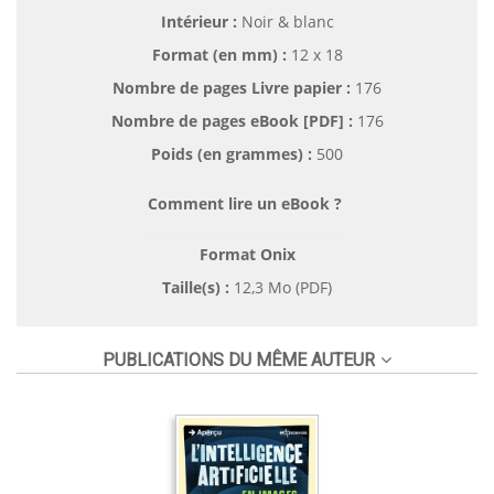
Intérieur :
Noir & blanc
Format (en mm)
:
12 x 18
Nombre de pages
Livre papier
:
176
Nombre de pages
eBook [PDF]
:
176
Poids (en grammes) :
500
Comment lire un eBook ?
Format Onix
Taille(s) :
12,3 Mo (PDF)
PUBLICATIONS DU MÊME AUTEUR