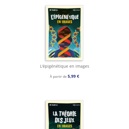
L’épigénétique en images
5,99 €
À partir de