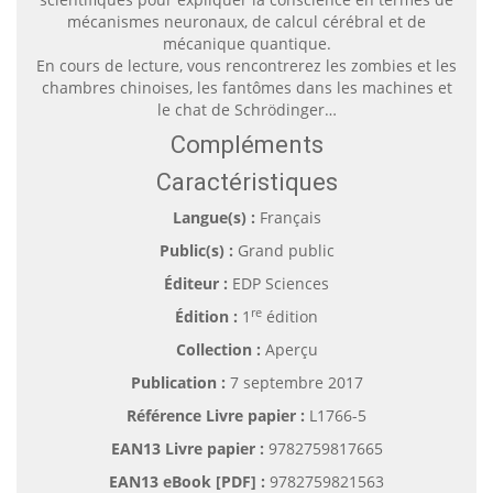
mécanismes neuronaux, de calcul cérébral et de
mécanique quantique.
En cours de lecture, vous rencontrerez les zombies et les
chambres chinoises, les fantômes dans les machines et
le chat de Schrödinger…
Compléments
Caractéristiques
Langue(s) :
Français
Public(s) :
Grand public
Éditeur :
EDP Sciences
re
Édition :
1
édition
Collection :
Aperçu
Publication :
7 septembre 2017
Référence Livre papier :
L1766-5
EAN13 Livre papier :
9782759817665
EAN13 eBook [PDF] :
9782759821563