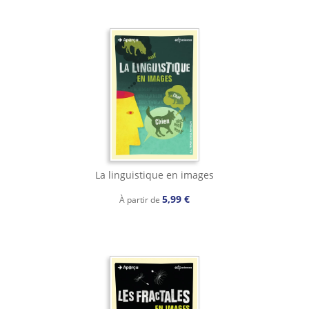
La linguistique en images
5,99 €
À partir de