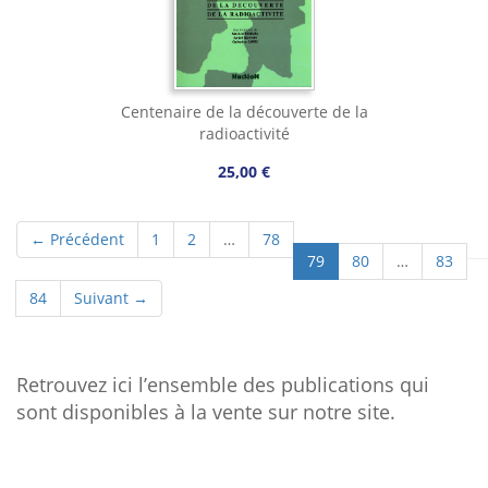
Centenaire de la découverte de la
radioactivité
25,00 €
← Précédent
1
2
…
78
(current)
79
80
…
83
84
Suivant →
.
Retrouvez ici l’ensemble des publications qui
sont disponibles à la vente sur notre site.
.