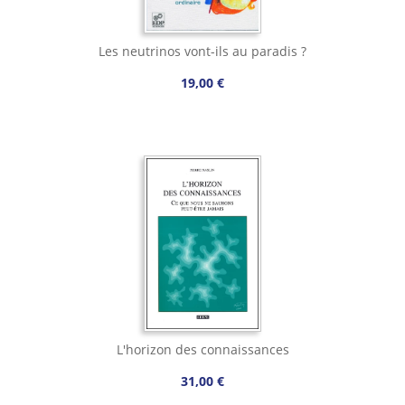
Les neutrinos vont-ils au paradis ?
19,00 €
L'horizon des connaissances
31,00 €