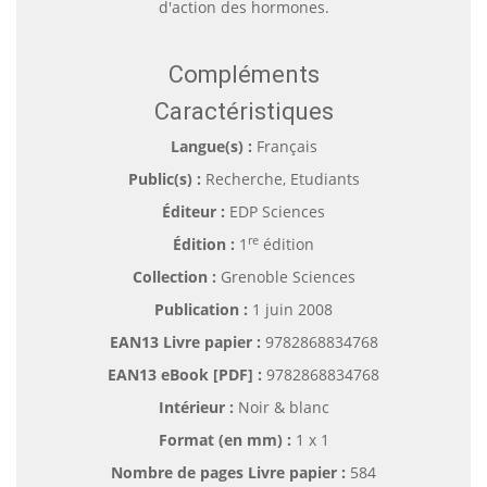
d'action des hormones.
Compléments
Caractéristiques
Langue(s) :
Français
Public(s) :
Recherche, Etudiants
Éditeur :
EDP Sciences
re
Édition :
1
édition
Collection :
Grenoble Sciences
Publication :
1 juin 2008
EAN13 Livre papier :
9782868834768
EAN13 eBook [PDF] :
9782868834768
Intérieur :
Noir & blanc
Format (en mm)
:
1 x 1
Nombre de pages
Livre papier
:
584