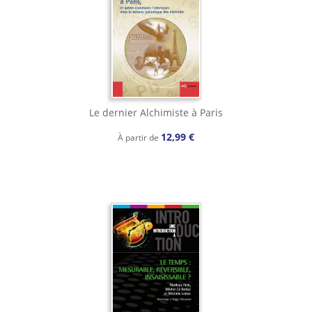
Le dernier Alchimiste à Paris
12,99 €
À partir de