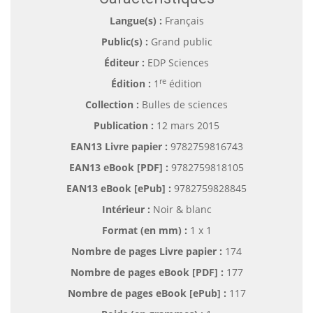
Langue(s) :
Français
Public(s) :
Grand public
Éditeur :
EDP Sciences
re
Édition :
1
édition
Collection :
Bulles de sciences
Publication :
12 mars 2015
EAN13 Livre papier :
9782759816743
EAN13 eBook [PDF] :
9782759818105
EAN13 eBook [ePub] :
9782759828845
Intérieur :
Noir & blanc
Format (en mm)
:
1 x 1
Nombre de pages
Livre papier
:
174
Nombre de pages
eBook [PDF]
:
177
Nombre de pages
eBook [ePub]
:
117