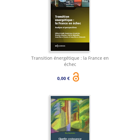
Transition énergétique : la France en
échec
0,00 €