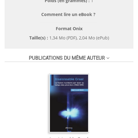
Poids (en grammes) :
1
Comment lire un eBook ?
Format Onix
Taille(s) :
1,34 Mo (PDF), 2,04 Mo (ePub)
PUBLICATIONS DU MÊME AUTEUR