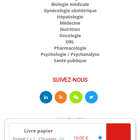
Biologie médicale
Gynécologie obstétrique
Hépatologie
Médecine
Nutrition
Oncologie
ORL
Pharmacologie
Psychologie / Psychanalyse
Santé publique
SUIVEZ-NOUS
CONTACTS
Livre papier
16,00 €
format 1 x 1
174 pages
En