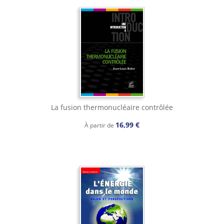
La fusion thermonucléaire contrôlée
16,99 €
À partir de