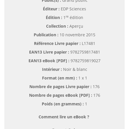
Public(s) :
Grand public
Éditeur :
EDP Sciences
re
Édition :
1
édition
Collection :
Aperçu
Publication :
10 novembre 2015
Référence Livre papier :
L17481
EAN13 Livre papier :
9782759817481
EAN13 eBook [PDF] :
9782759819027
Intérieur :
Noir & blanc
Format (en mm)
:
1 x 1
Nombre de pages
Livre papier
:
176
Nombre de pages
eBook [PDF]
:
176
Poids (en grammes) :
1
Comment lire un eBook ?