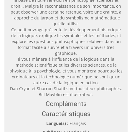
la base de notre réflexion en philosophie, sciences et
droit... Malgré la reconnaissance de son importance, on
peut observer une certaine retenue, voire une crainte, à
l’approche du jargon et du symbolisme mathématique
qu’elle utilise.
Ce petit ouvrage présente le développement historique
de la logique, explique les symboles et les méthodes, et
explore les questions philosophiques relatives dans un
format facile à suivre et à travers un univers très
graphique.
Il vous mènera à l’influence de la logique dans la
méthode scientifique et les diverses sciences, de la
physique à la psychologie, et vous montrera pourquoi les
ordinateurs et la technologie numérique ne sont qu’un
autre cas de la logique en action.
Dan Cryan et Sharron Shatil sont tous deux philosophes.
Bill Mayblin est illustrateur.
Compléments
Caractéristiques
Langue(s) :
Français