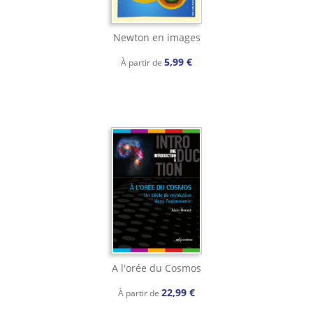
Newton en images
5,99 €
À partir de
A l'orée du Cosmos
22,99 €
À partir de