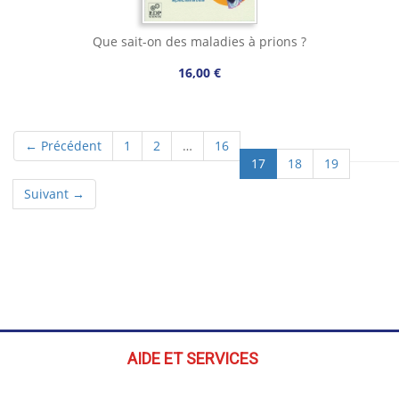
Que sait-on des maladies à prions ?
16,00 €
← Précédent
1
2
…
16
(current)
17
18
19
Suivant →
AIDE ET SERVICES