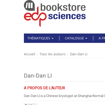
THÉMATIQUES
CATALOGUE
A P
Accueil
Tous les auteurs
Dan-Dan LI
Dan-Dan LI
A PROPOS DE L'AUTEUR
Dan-Dan LI is a Chinese bryologist at Shanghai Normal