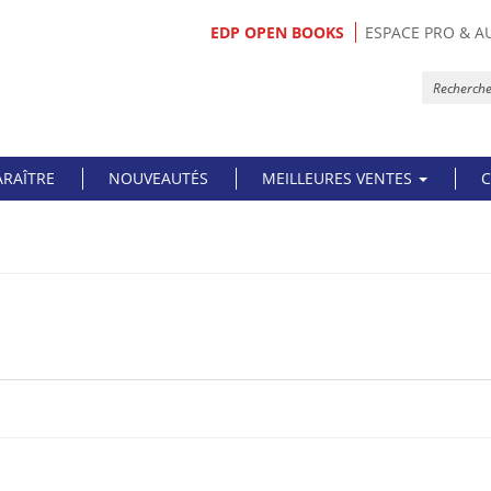
EDP OPEN BOOKS
ESPACE PRO & A
ARAÎTRE
NOUVEAUTÉS
MEILLEURES VENTES
C