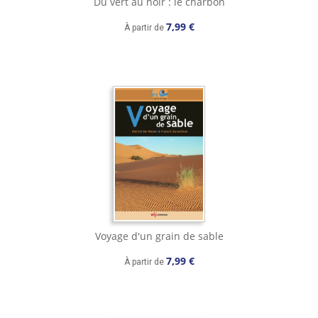
Du vert au noir : le charbon
7,99 €
À partir de
Voyage d'un grain de sable
7,99 €
À partir de