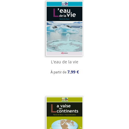
L'eau de la vie
7,99 €
À partir de