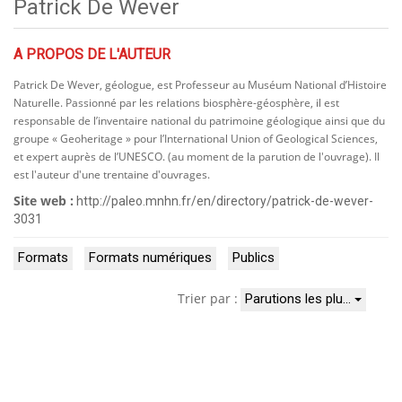
Patrick De Wever
A PROPOS DE L'AUTEUR
Patrick De Wever, géologue, est Professeur au Muséum National d’Histoire
Naturelle. Passionné par les relations biosphère-géosphère, il est
responsable de l’inventaire national du patrimoine géologique ainsi que du
groupe « Geoheritage » pour l’International Union of Geological Sciences,
et expert auprès de l’UNESCO. (au moment de la parution de l'ouvrage). Il
est l'auteur d'une trentaine d'ouvrages.
Site web :
http://paleo.mnhn.fr/en/directory/patrick-de-wever-
3031
Formats
Formats numériques
Publics
Trier par :
Parutions les plu…