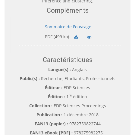
inference and clustering.
Compléments
Sommaire de l'ouvrage
PDF (499 ko)
Caractéristiques
Langue(s) :
Anglais
Public(s) :
Recherche, Etudiants, Professionnels
Éditeur :
EDP Sciences
re
Édition :
1
édition
Collection :
EDP Sciences Proceedings
Publication :
1 décembre 2018
EAN13 (papier) :
9782759822744
EAN13 eBook [PDF] :
9782759822751