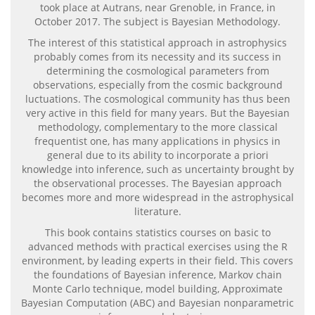
took place at Autrans, near Grenoble, in France, in
October 2017. The subject is Bayesian Methodology.
The interest of this statistical approach in astrophysics
probably comes from its necessity and its success in
determining the cosmological parameters from
observations, especially from the cosmic background
luctuations. The cosmological community has thus been
very active in this field for many years. But the Bayesian
methodology, complementary to the more classical
frequentist one, has many applications in physics in
general due to its ability to incorporate a priori
knowledge into inference, such as uncertainty brought by
the observational processes. The Bayesian approach
becomes more and more widespread in the astrophysical
literature.
This book contains statistics courses on basic to
advanced methods with practical exercises using the R
environment, by leading experts in their field. This covers
the foundations of Bayesian inference, Markov chain
Monte Carlo technique, model building, Approximate
Bayesian Computation (ABC) and Bayesian nonparametric