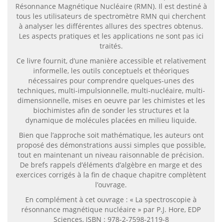
Résonnance Magnétique Nucléaire (RMN). Il est destiné à
tous les utilisateurs de spectromètre RMN qui cherchent
à analyser les différentes allures des spectres obtenus.
Les aspects pratiques et les applications ne sont pas ici
traités.
Ce livre fournit, d’une manière accessible et relativement
informelle, les outils conceptuels et théoriques
nécessaires pour comprendre quelques-unes des
techniques, multi-impulsionnelle, multi-nucléaire, multi-
dimensionnelle, mises en oeuvre par les chimistes et les
biochimistes afin de sonder les structures et la
dynamique de molécules placées en milieu liquide.
Bien que l’approche soit mathématique, les auteurs ont
proposé des démonstrations aussi simples que possible,
tout en maintenant un niveau raisonnable de précision.
De brefs rappels d’éléments d’algèbre en marge et des
exercices corrigés à la fin de chaque chapitre complètent
l’ouvrage.
En complément à cet ouvrage : « La spectroscopie à
résonnance magnétique nucléaire » par P.J. Hore, EDP
Sciences, ISBN : 978-2-7598-2119-8