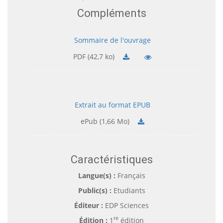
Compléments
Sommaire de l'ouvrage
PDF (42,7 ko)
Extrait au format EPUB
ePub (1,66 Mo)
Caractéristiques
Langue(s) :
Français
Public(s) :
Etudiants
Éditeur :
EDP Sciences
re
Édition :
1
édition