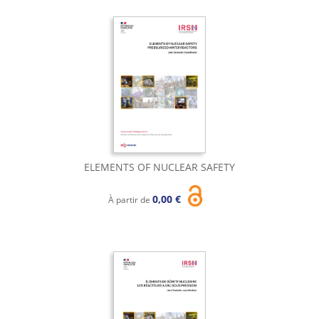
ELEMENTS OF NUCLEAR SAFETY
0,00 €
À partir de