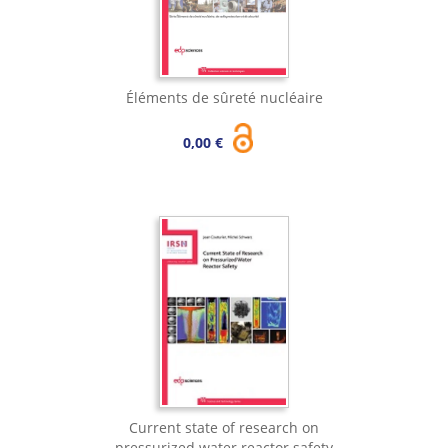
Éléments de sûreté nucléaire
0,00 €
Current state of research on
pressurized water reactor safety