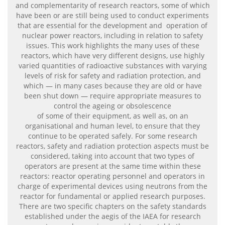
and complementarity of research reactors, some of which
have been or are still being used to conduct experiments
that are essential for the development and operation of
nuclear power reactors, including in relation to safety
issues. This work highlights the many uses of these
reactors, which have very different designs, use highly
varied quantities of radioactive substances with varying
levels of risk for safety and radiation protection, and
which — in many cases because they are old or have
been shut down — require appropriate measures to
control the ageing or obsolescence
of some of their equipment, as well as, on an
organisational and human level, to ensure that they
continue to be operated safely. For some research
reactors, safety and radiation protection aspects must be
considered, taking into account that two types of
operators are present at the same time within these
reactors: reactor operating personnel and operators in
charge of experimental devices using neutrons from the
reactor for fundamental or applied research purposes.
There are two specific chapters on the safety standards
established under the aegis of the IAEA for research