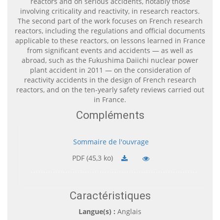
reactors and on serious accidents, notably those
involving criticality and reactivity, in research reactors.
The second part of the work focuses on French research
reactors, including the regulations and official documents
applicable to these reactors, on lessons learned in France
from significant events and accidents — as well as
abroad, such as the Fukushima Daiichi nuclear power
plant accident in 2011 — on the consideration of
reactivity accidents in the design of French research
reactors, and on the ten-yearly safety reviews carried out
in France.
Compléments
Sommaire de l'ouvrage
PDF (45,3 ko)
Caractéristiques
Langue(s) :
Anglais