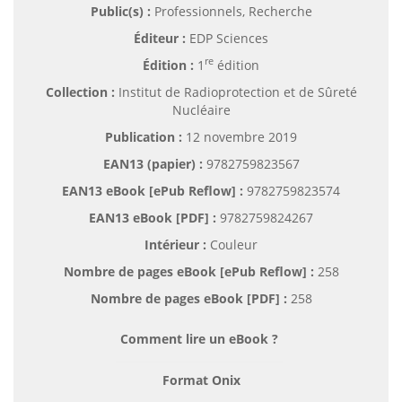
Public(s) :
Professionnels, Recherche
Éditeur :
EDP Sciences
re
Édition :
1
édition
Collection :
Institut de Radioprotection et de Sûreté
Nucléaire
Publication :
12 novembre 2019
EAN13 (papier) :
9782759823567
EAN13 eBook [ePub Reflow] :
9782759823574
EAN13 eBook [PDF] :
9782759824267
Intérieur :
Couleur
Nombre de pages
eBook [ePub Reflow]
:
258
Nombre de pages
eBook [PDF]
:
258
Comment lire un eBook ?
Format Onix