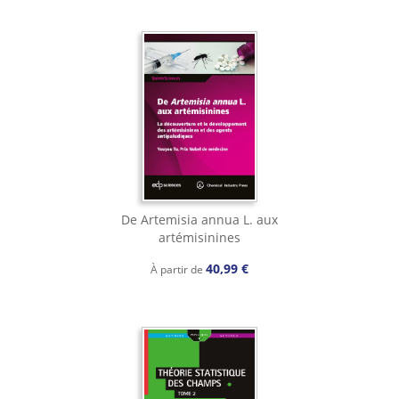
De Artemisia annua L. aux
artémisinines
40,99 €
À partir de