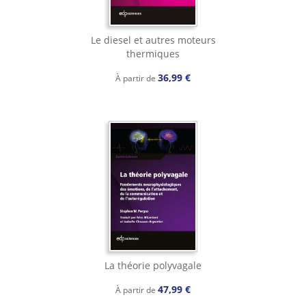
Le diesel et autres moteurs
thermiques
36,99 €
À partir de
La théorie polyvagale
47,99 €
À partir de