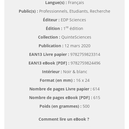
Langue(s) :
Français
Public(s) :
Professionnels, Etudiants, Recherche
Éditeur :
EDP Sciences
re
Édition :
1
édition
Collection :
QuinteSciences
Publication :
12 mars 2020
EAN13 Livre papier :
9782759823314
EAN13 eBook [PDF] :
9782759824496
Intérieur :
Noir & blanc
Format (en mm)
:
16 x 24
Nombre de pages
Livre papier
:
614
Nombre de pages
eBook [PDF]
:
615
Poids (en grammes) :
500
Comment lire un eBook ?