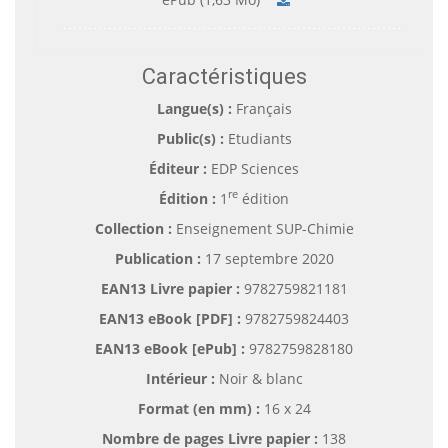
Caractéristiques
Langue(s) :
Français
Public(s) :
Etudiants
Éditeur :
EDP Sciences
re
Édition :
1
édition
Collection :
Enseignement SUP-Chimie
Publication :
17 septembre 2020
EAN13 Livre papier :
9782759821181
EAN13 eBook [PDF] :
9782759824403
EAN13 eBook [ePub] :
9782759828180
Intérieur :
Noir & blanc
Format (en mm)
:
16 x 24
Nombre de pages
Livre papier
:
138