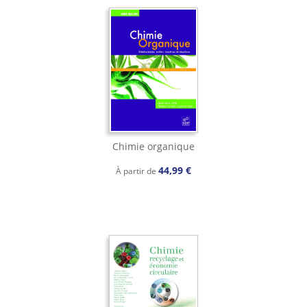
Chimie organique
44,99 €
À partir de