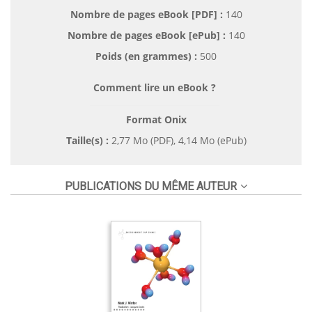
Nombre de pages
eBook [PDF]
:
140
Nombre de pages
eBook [ePub]
:
140
Poids (en grammes) :
500
Comment lire un eBook ?
Format Onix
Taille(s) :
2,77 Mo (PDF), 4,14 Mo (ePub)
PUBLICATIONS DU MÊME AUTEUR