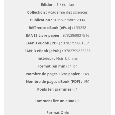
re
Édition :
1
édition
Collection :
Académie des sciences
Publication :
10 novembre 2004
Référence eBook [ePub] :
L33238
EAN13 Livre papier :
9782868837516
EAN13 eBook [PDF] :
9782759801534
EAN13 eBook [ePub] :
9782759833238
Intérieur :
Noir & blanc
Format (en mm)
:
1 x 1
Nombre de pages
Livre papier
:
148
Nombre de pages
eBook [PDF]
:
150
Poids (en grammes) :
1
Comment lire un eBook ?
Format Onix