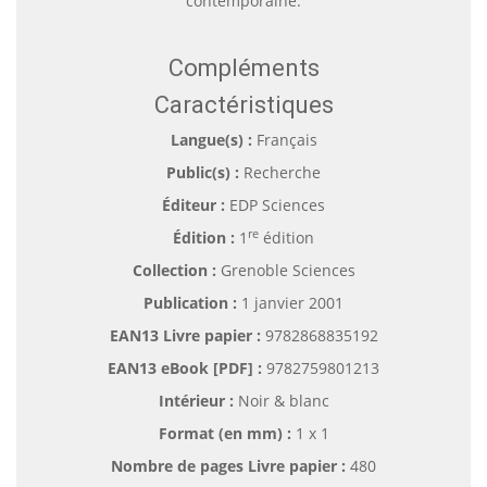
contemporaine.
Compléments
Caractéristiques
Langue(s) :
Français
Public(s) :
Recherche
Éditeur :
EDP Sciences
re
Édition :
1
édition
Collection :
Grenoble Sciences
Publication :
1 janvier 2001
EAN13 Livre papier :
9782868835192
EAN13 eBook [PDF] :
9782759801213
Intérieur :
Noir & blanc
Format (en mm)
:
1 x 1
Nombre de pages
Livre papier
:
480