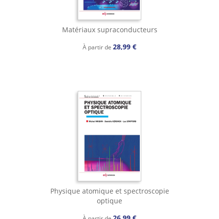
Matériaux supraconducteurs
28,99 €
À partir de
Physique atomique et spectroscopie
optique
26,99 €
À partir de