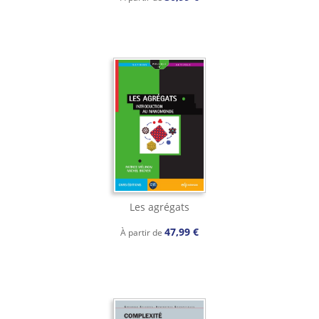
Les agrégats
47,99 €
À partir de