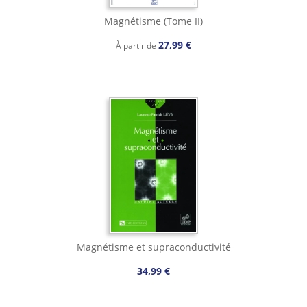
Magnétisme (Tome II)
27,99 €
À partir de
Magnétisme et supraconductivité
34,99 €