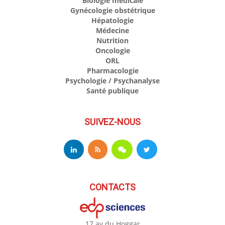
Biologie médicale
Gynécologie obstétrique
Hépatologie
Médecine
Nutrition
Oncologie
ORL
Pharmacologie
Psychologie / Psychanalyse
Santé publique
SUIVEZ-NOUS
CONTACTS
17 av du Hoggar