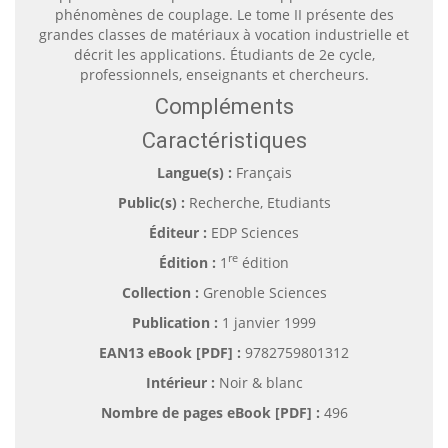
phénomènes de couplage. Le tome II présente des
grandes classes de matériaux à vocation industrielle et
décrit les applications. Étudiants de 2e cycle,
professionnels, enseignants et chercheurs.
Compléments
Caractéristiques
Langue(s) :
Français
Public(s) :
Recherche, Etudiants
Éditeur :
EDP Sciences
re
Édition :
1
édition
Collection :
Grenoble Sciences
Publication :
1 janvier 1999
EAN13 eBook [PDF] :
9782759801312
Intérieur :
Noir & blanc
Nombre de pages
eBook [PDF]
:
496