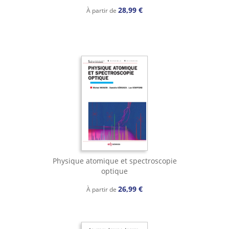
28,99 €
À partir de
Physique atomique et spectroscopie
optique
26,99 €
À partir de