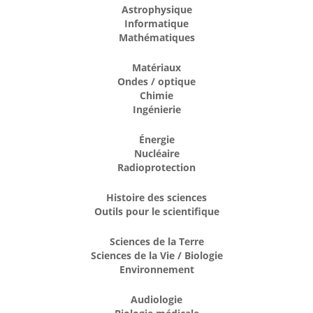
Astrophysique
Informatique
Mathématiques
Matériaux
Ondes / optique
Chimie
Ingénierie
Énergie
Nucléaire
Radioprotection
Histoire des sciences
Outils pour le scientifique
Sciences de la Terre
Sciences de la Vie / Biologie
Environnement
Audiologie