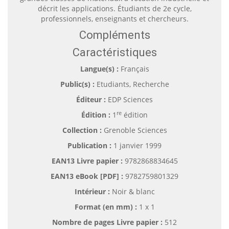
décrit les applications. Étudiants de 2e cycle,
professionnels, enseignants et chercheurs.
Compléments
Caractéristiques
Langue(s) :
Français
Public(s) :
Etudiants, Recherche
Éditeur :
EDP Sciences
re
Édition :
1
édition
Collection :
Grenoble Sciences
Publication :
1 janvier 1999
EAN13 Livre papier :
9782868834645
EAN13 eBook [PDF] :
9782759801329
Intérieur :
Noir & blanc
Format (en mm)
:
1 x 1
Nombre de pages
Livre papier
:
512