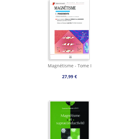
Magnétisme - Tome I
27,99 €