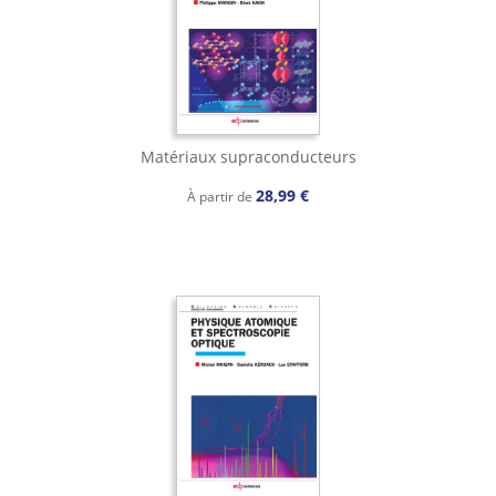
Matériaux supraconducteurs
28,99 €
À partir de