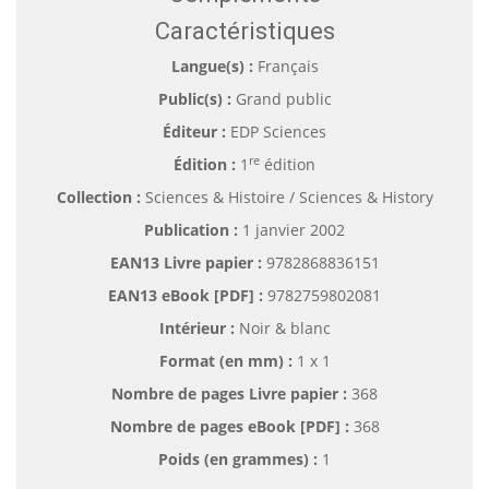
Caractéristiques
Langue(s) :
Français
Public(s) :
Grand public
Éditeur :
EDP Sciences
re
Édition :
1
édition
Collection :
Sciences & Histoire / Sciences & History
Publication :
1 janvier 2002
EAN13 Livre papier :
9782868836151
EAN13 eBook [PDF] :
9782759802081
Intérieur :
Noir & blanc
Format (en mm)
:
1 x 1
Nombre de pages
Livre papier
:
368
Nombre de pages
eBook [PDF]
:
368
Poids (en grammes) :
1