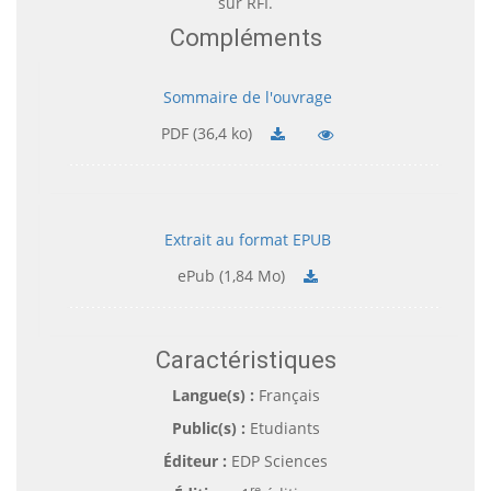
sur RFI.
Compléments
Sommaire de l'ouvrage
PDF (36,4 ko)
Extrait au format EPUB
ePub (1,84 Mo)
Caractéristiques
Langue(s) :
Français
Public(s) :
Etudiants
Éditeur :
EDP Sciences
re