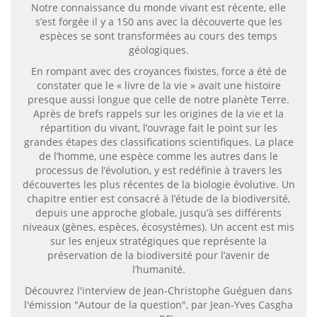
Notre connaissance du monde vivant est récente, elle
s’est forgée il y a 150 ans avec la découverte que les
espèces se sont transformées au cours des temps
géologiques.
En rompant avec des croyances fixistes, force a été de
constater que le « livre de la vie » avait une histoire
presque aussi longue que celle de notre planète Terre.
Après de brefs rappels sur les origines de la vie et la
répartition du vivant, l’ouvrage fait le point sur les
grandes étapes des classifications scientifiques. La place
de l’homme, une espèce comme les autres dans le
processus de l’évolution, y est redéfinie à travers les
découvertes les plus récentes de la biologie évolutive. Un
chapitre entier est consacré à l’étude de la biodiversité,
depuis une approche globale, jusqu’à ses différents
niveaux (gènes, espèces, écosystèmes). Un accent est mis
sur les enjeux stratégiques que représente la
préservation de la biodiversité pour l’avenir de
l’humanité.
Découvrez
l'interview
de Jean-Christophe Guéguen dans
l'émission "Autour de la question", par Jean-Yves Casgha