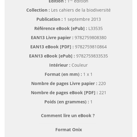
Édition :
1
édition
Collection :
Les cahiers de la biodiversité
Publication :
1 septembre 2013
Référence eBook [ePub] :
L33535
EAN13 Livre papier :
9782759808380
EAN13 eBook [PDF] :
9782759810864
EAN13 eBook [ePub] :
9782759833535
Intérieur :
Couleur
Format (en mm)
:
1 x 1
Nombre de pages
Livre papier
:
220
Nombre de pages
eBook [PDF]
:
221
Poids (en grammes) :
1
Comment lire un eBook ?
Format Onix