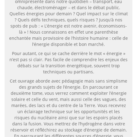
omniprésente dans notre quotidien – transport, eau
chaude, électroménager – et dans le débat public.
Quelles énergies pour demain ? Quel impact sur le climat
? Quels défis techniques, quels risques ? Jusqu’à nos
spots de pub : « L’énergie est notre avenir, économisons-
là » ! Nous connaissons en effet une parenthèse
enchantée mais provisoire de l’histoire humaine : celle de
l’énergie disponible et bon marché.
Pour autant, ce qui se cache derrière le mot « énergie »
n’est pas si clair. Pas facile de comprendre les enjeux des
débats sur la transition énergétique, souvent trop
techniques ou partisans.
Cet ouvrage aborde avec pédagogie mais sans simplisme
des grands sujets de l’énergie. En parcourant ce
deuxième tome, vous verrez comment exploiter l’énergie
solaire et celle du vent, mais aussi celle des vagues, des
marées, des lacs et du centre de la Terre. Vous recevrez
un éclairage technique sur les opportunités et les
risques du nucléaire ainsi que sur les espoirs placés
dans la fusion. Vous mettrez de l’hydrogène dans votre
réservoir et réfléchirez au stockage d’énergie de demain.
En parcourant les différentes sources d’énergie, vous