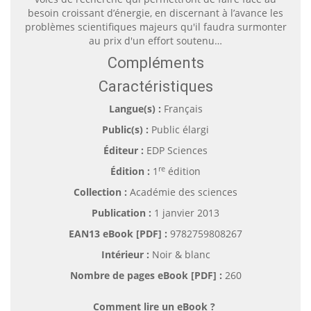
besoin croissant d’énergie, en discernant à l’avance les
problèmes scientifiques majeurs qu'il faudra surmonter
au prix d'un effort soutenu…
Compléments
Caractéristiques
Langue(s) :
Français
Public(s) :
Public élargi
Éditeur :
EDP Sciences
re
Édition :
1
édition
Collection :
Académie des sciences
Publication :
1 janvier 2013
EAN13 eBook [PDF] :
9782759808267
Intérieur :
Noir & blanc
Nombre de pages
eBook [PDF]
:
260
Comment lire un eBook ?