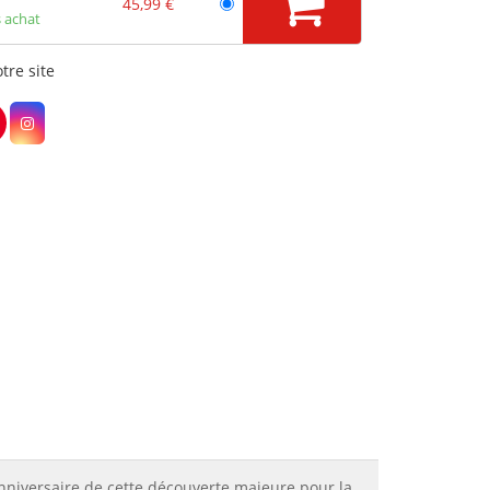
45,99 €
 achat
tre site
anniversaire de cette découverte majeure pour la