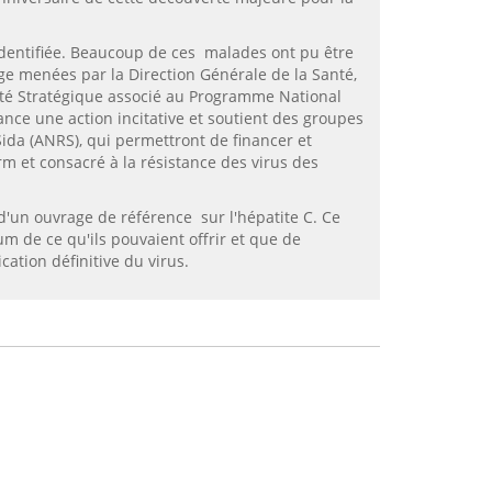
dentifiée. Beaucoup de ces malades ont pu être
age menées par la Direction Générale de la Santé,
omité Stratégique associé au Programme National
lance une action incitative et soutient des groupes
ida (ANRS), qui permettront de financer et
m et consacré à la résistance des virus des
 d'un ouvrage de référence sur l'hépatite C. Ce
um de ce qu'ils pouvaient offrir et que de
ation définitive du virus.