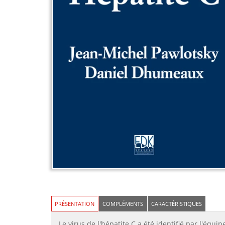
PRÉSENTATION
COMPLÉMENTS
CARACTÉRISTIQUES
Le virus de l'hépatite C a été identifié par l'é