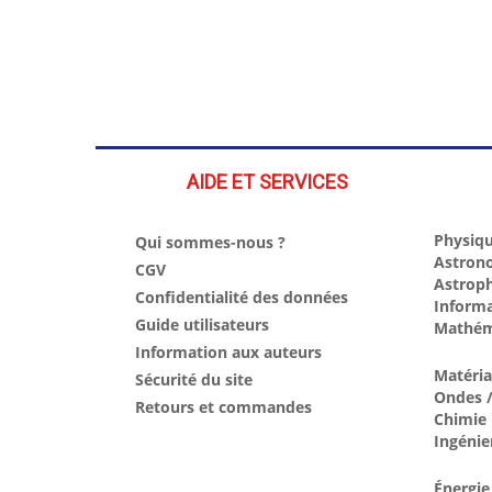
AIDE ET SERVICES
Physiqu
Qui sommes-nous ?
Astron
CGV
Astrop
Confidentialité des données
Inform
Guide utilisateurs
Mathém
Information aux auteurs
Matéri
Sécurité du site
Ondes /
Retours et commandes
Chimie
Ingénie
Énergie