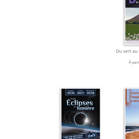
Du vert au 
À par