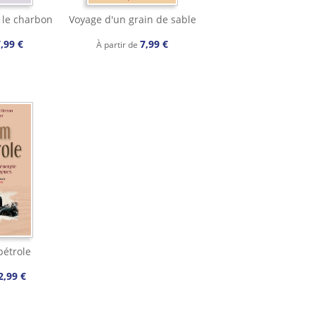
: le charbon
Voyage d'un grain de sable
,99 €
7,99 €
À partir de
pétrole
2,99 €