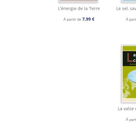
L'énergie de la Terre
Le sel, sa
7,99 €
À partir de
À par
La valse
À par