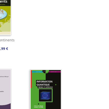
ontinents
,99 €