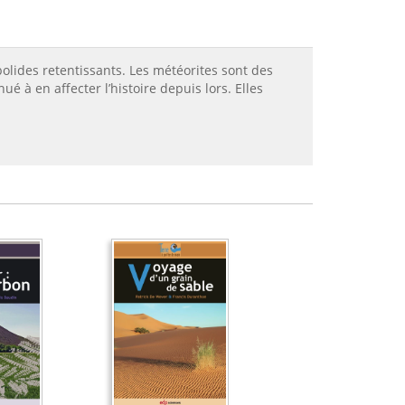
 bolides retentissants. Les météorites sont des
é à en affecter l’histoire depuis lors. Elles