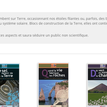
ombent sur Terre, occasionnant nos étoiles filantes ou, parfois, des
système solaire. Blocs de construction de la Terre, elles ont continu
 ces aspects et saura séduire un public non scientifique.