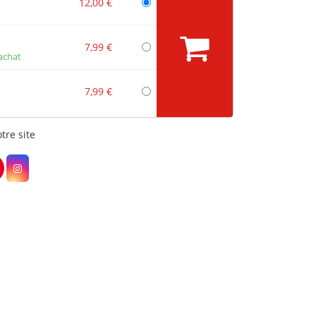
12,00 €
7,99 €
achat
7,99 €
tre site