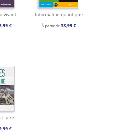
u vivant
Information quantique
3,99 €
33,99 €
À partir de
t faire
9,99 €