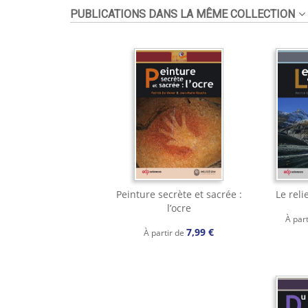
PUBLICATIONS DANS LA MÊME COLLECTION
Peinture secrète et sacrée :
Le reli
l’ocre
À par
7,99 €
À partir de