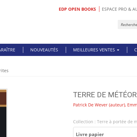
EDP OPEN BOOKS
ESPACE PRO & A
ARAÎTRE
NOUVEAUTÉS
MEILLEURES VENTES
C
ites
TERRE DE MÉTÉOR
Patrick De Wever
(auteur),
Emma
Collection :
Terre à portée de 
Livre papier