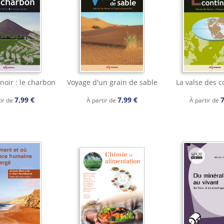
noir : le charbon
Voyage d'un grain de sable
La valse des c
7,99 €
7,99 €
7
tir de
À partir de
À partir de