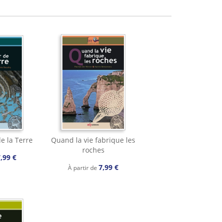
de la Terre
Quand la vie fabrique les
roches
,99 €
7,99 €
À partir de