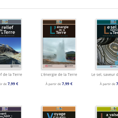
ef de la Terre
L'énergie de la Terre
Le sel, saveur 
7,99 €
7,99 €
7
tir de
À partir de
À partir de