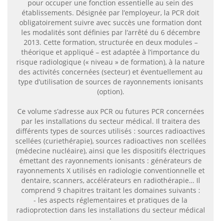
pour occuper une fonction essentielle au sein des
établissements. Désignée par l’employeur, la PCR doit
obligatoirement suivre avec succès une formation dont
les modalités sont définies par l’arrêté du 6 décembre
2013. Cette formation, structurée en deux modules –
théorique et appliqué – est adaptée à l’importance du
risque radiologique (« niveau » de formation), à la nature
des activités concernées (secteur) et éventuellement au
type d’utilisation de sources de rayonnements ionisants
(option).
Ce volume s’adresse aux PCR ou futures PCR concernées
par les installations du secteur médical. Il traitera des
différents types de sources utilisés : sources radioactives
scellées (curiethérapie), sources radioactives non scellées
(médecine nucléaire), ainsi que les dispositifs électriques
émettant des rayonnements ionisants : générateurs de
rayonnements X utilisés en radiologie conventionnelle et
dentaire, scanners, accélérateurs en radiothérapie… Il
comprend 9 chapitres traitant les domaines suivants :
- les aspects réglementaires et pratiques de la
radioprotection dans les installations du secteur médical
;