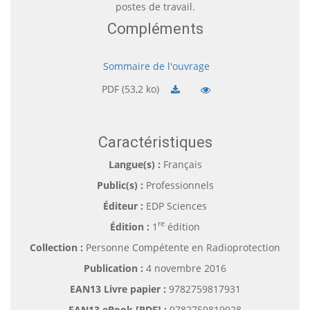
postes de travail.
Compléments
Sommaire de l'ouvrage
PDF (53,2 ko)
Caractéristiques
Langue(s) :
Français
Public(s) :
Professionnels
Éditeur :
EDP Sciences
re
Édition :
1
édition
Collection :
Personne Compétente en Radioprotection
Publication :
4 novembre 2016
EAN13 Livre papier :
9782759817931
EAN13 eBook [PDF] :
9782759819928