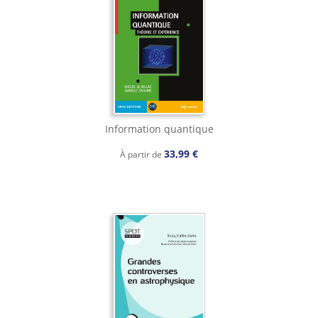
Information quantique
33,99 €
À partir de