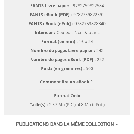
EAN13 Livre papier :
9782759822584
EAN13 eBook [PDF] :
9782759822591
EAN13 eBook [ePub] :
9782759828340
Intérieur :
Couleur, Noir & blanc
Format (en mm)
:
16 x 24
Nombre de pages
Livre papier
:
242
Nombre de pages
eBook [PDF]
:
242
Poids (en grammes) :
500
Comment lire un eBook ?
Format Onix
Taille(s) :
2,57 Mo (PDF), 4,8 Mo (ePub)
PUBLICATIONS DANS LA MÊME COLLECTION