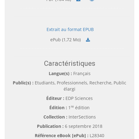
Extrait au format EPUB
ePub (1,72 Mo)
Caractéristiques
Langue(s) :
Français
Public(s) :
Etudiants, Professionnels, Recherche, Public
élargi
Éditeur :
EDP Sciences
re
Édition :
1
édition
Collection :
InterSections
Publication :
6 septembre 2018
Référence eBook [ePub] :
L28340