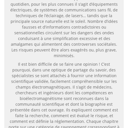
quotidien, pour les plus connues il s’agit d’équipements
électriques, de systèmes de communications sans fil, de
techniques de l’éclairage, de lasers… tandis que la
principale source naturelle est le soleil. Nombre d’idées
fausses et d’informations contradictoires ou
sensationnelles circulent sur les dangers des ondes
conduisant à une simplification excessive et des
amalgames qui alimentent des controverses sociétales.
Les risques peuvent être alors exagérés ou, plus grave,
minimisés.
Il est bien difficile de se faire une opinion ! C’est
pourquoi, dans une optique de partage du savoir, des
spécialistes se sont attachés à fournir une information
scientifique validée, facilement compréhensible sur les
champs électromagnétiques. Il s’agit de médecins,
chercheurs et ingénieurs dont les compétences en
bioélectromagnétisme sont reconnues dans la
communauté scientifique et dont la biographie est
présentée dans cet ouvrage. Ils expliquent comment est
faite la recherche, comment est évalué le risque, et
comment est définie la réglementation. Chaque chapitre
porte sur une catégorie de rayonnement correspondant à