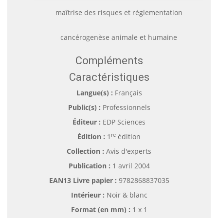
maîtrise des risques et réglementation
cancérogenèse animale et humaine
Compléments
Caractéristiques
Langue(s) :
Français
Public(s) :
Professionnels
Éditeur :
EDP Sciences
re
Édition :
1
édition
Collection :
Avis d'experts
Publication :
1 avril 2004
EAN13 Livre papier :
9782868837035
Intérieur :
Noir & blanc
Format (en mm)
:
1 x 1