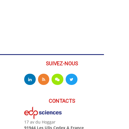
SUIVEZ-NOUS
CONTACTS
17 av du Hoggar
91944 Les Ulis Cedex A France