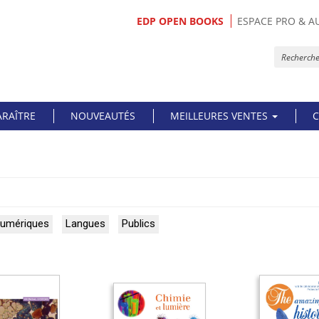
EDP OPEN BOOKS
ESPACE PRO & A
ARAÎTRE
NOUVEAUTÉS
MEILLEURES VENTES
C
numériques
Langues
Publics