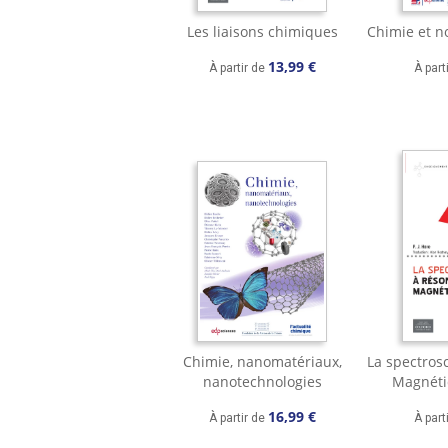
Les liaisons chimiques
Chimie et n
13,99 €
À partir de
À part
Chimie, nanomatériaux,
La spectros
nanotechnologies
Magnéti
16,99 €
À partir de
À part