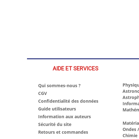
AIDE ET SERVICES
Physiqu
Qui sommes-nous ?
Astron
CGV
Astrop
Confidentialité des données
Inform
Guide utilisateurs
Mathém
Information aux auteurs
Matéri
Sécurité du site
Ondes /
Retours et commandes
Chimie