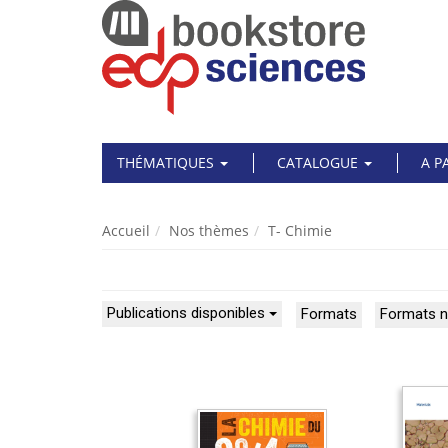
THÉMATIQUES
CATALOGUE
A P
Accueil
Nos thèmes
T- Chimie
Publications disponibles
Formats
Formats 