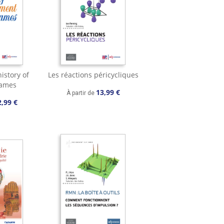
istory of
Les réactions péricycliques
names
13,99 €
À partir de
2,99 €