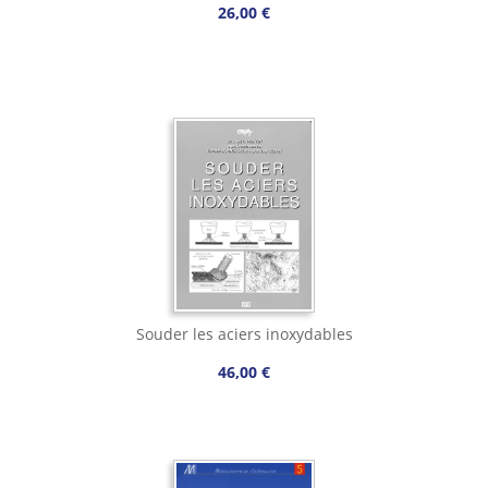
26,00 €
Souder les aciers inoxydables
46,00 €