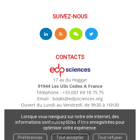
SUIVEZ-NOUS
CONTACTS
17 av du Hoggar
91944 Les Ulis Cedex A France
Téléphone : +33 (0)1 69 18 75 75
Email : books@edpsciences.org
Ouvert du Lundi au Vendredi, de 9h30 à 16h30
Lorsque vous naviguez sur notre site internet, des
Mentions légales
informations sont susceptibles d'être enregistrées pour
optimiser votre expérience.
Copyright EDP 2021
Préférences
Tout accepter
Tout refuser