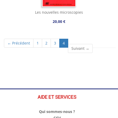
Les nouvelles microscopies
20,00 €
(current)
← Précédent
1
2
3
4
Suivant →
AIDE ET SERVICES
Qui sommes-nous ?
CGV