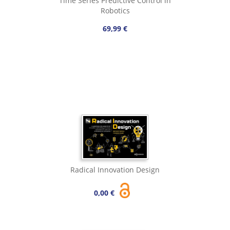
Time Series Predictive Control in
Robotics
69,99 €
Radical Innovation Design
0,00 €