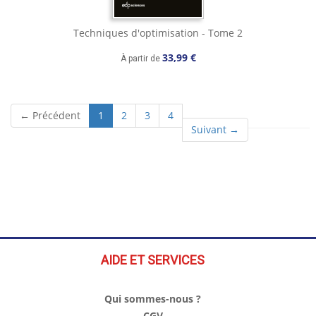
Techniques d'optimisation - Tome 2
33,99 €
À partir de
(current)
← Précédent
1
2
3
4
Suivant →
AIDE ET SERVICES
Qui sommes-nous ?
CGV