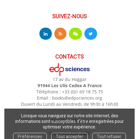
SUIVEZ-NOUS
CONTACTS
17 av du Hoggar
91944 Les Ulis Cedex A France
Téléphone : +33 (0)1 69 18 75 75
Email : books@edpsciences.org
Ouvert du Lundi au Vendredi, de 9h30 à 16h30
Lorsque vous naviguez sur notre site internet, des
Mentions légales
informations sont susceptibles d'être enregistrées pour
optimiser votre expérience.
Copyright EDP 2021
Préférences
Tout accepter
Tout refuser