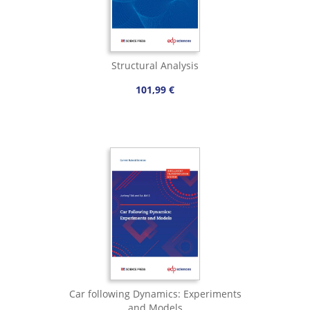
Structural Analysis
101,99 €
Car following Dynamics: Experiments
and Models