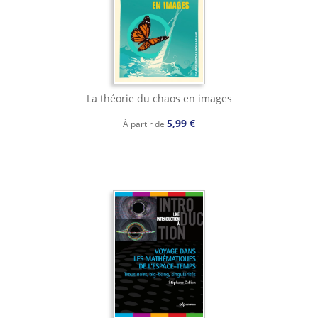
La théorie du chaos en images
5,99 €
À partir de