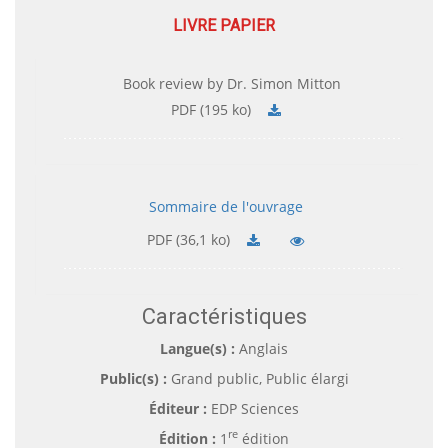
LIVRE PAPIER
Book review by Dr. Simon Mitton
PDF (195 ko)
Sommaire de l'ouvrage
PDF (36,1 ko)
Caractéristiques
Langue(s) :
Anglais
Public(s) :
Grand public, Public élargi
Éditeur :
EDP Sciences
re
Édition :
1
édition