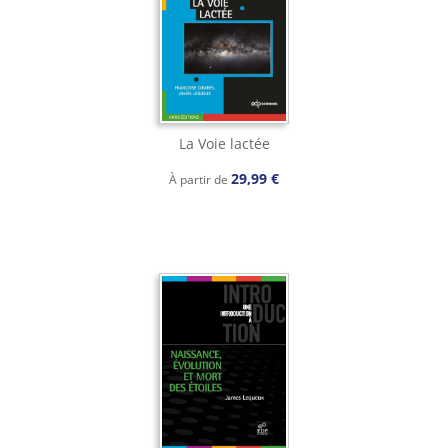
La Voie lactée
29,99 €
À partir de