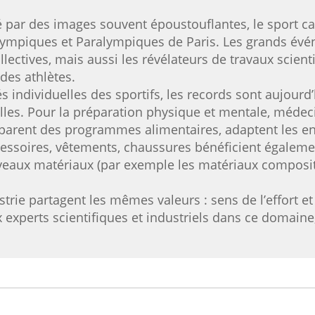
 par des images souvent époustouflantes, le sport cap
lympiques et Paralympiques de Paris. Les grands év
lectives, mais aussi les révélateurs de travaux scien
des athlètes.
s individuelles des sportifs, les records sont aujourd’
elles. Pour la préparation physique et mentale, médec
parent des programmes alimentaires, adaptent les en
essoires, vêtements, chaussures bénéficient égaleme
ouveaux matériaux (par exemple les matériaux composi
strie partagent les mêmes valeurs : sens de l’effort et
experts scientifiques et industriels dans ce domaine, 