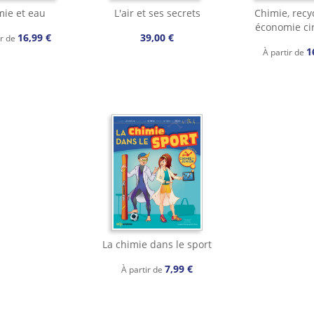
mie et eau
L'air et ses secrets
Chimie, recy
économie cir
16,99 €
39,00 €
ir de
1
À partir de
La chimie dans le sport
7,99 €
À partir de