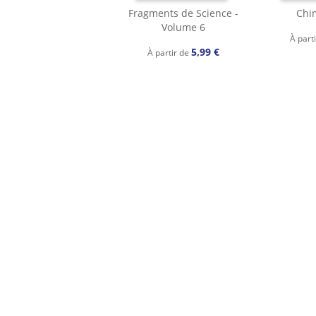
Fragments de Science -
Chi
Volume 6
À part
5,99 €
À partir de