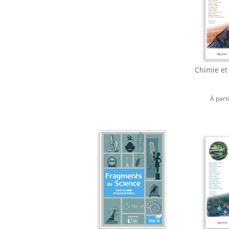
Chimie et
À part