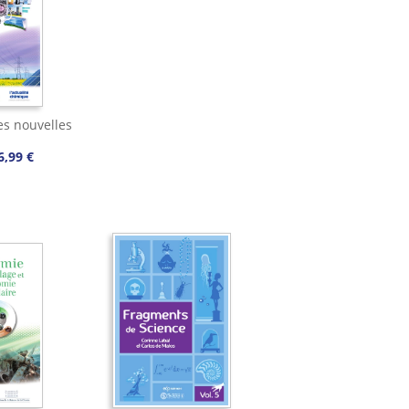
es nouvelles
6,99 €