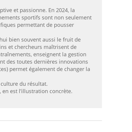
tive et passionne. En 2024, la
énements sportifs sont non seulement
tifiques permettant de pousser
hui bien souvent aussi le fruit de
ins et chercheurs maîtrisent de
traînements, enseignent la gestion
nt des toutes dernières innovations
tes) permet également de changer la
 culture du résultat.
en est l’illustration concrète.