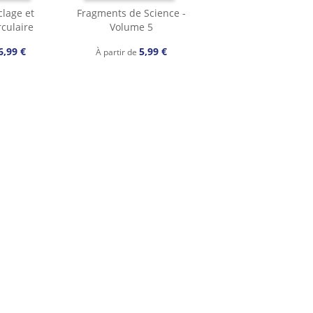
clage et
Fragments de Science -
culaire
Volume 5
6,99 €
5,99 €
À partir de