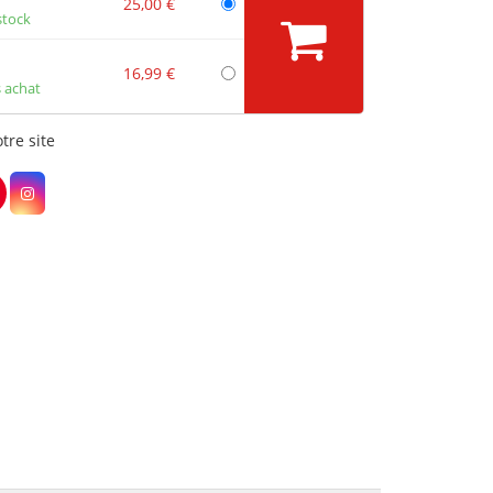
25,00 €
stock
16,99 €
 achat
tre site