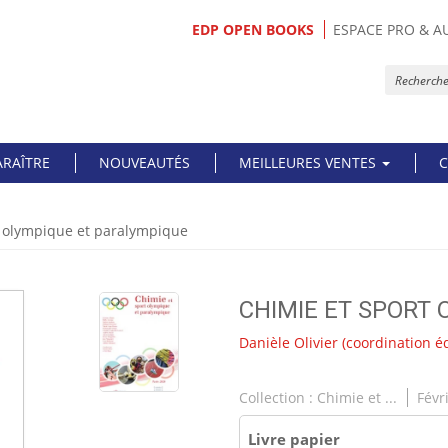
EDP OPEN BOOKS
ESPACE PRO & A
ARAÎTRE
NOUVEAUTÉS
MEILLEURES VENTES
C
t olympique et paralympique
CHIMIE ET SPORT
Danièle Olivier
(coordination éd
Collection :
Chimie et ...
Févr
Livre papier