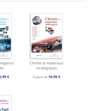
elligence
Chimie et matériaux
lle
stratégiques
6,99 €
16,99 €
À partir de