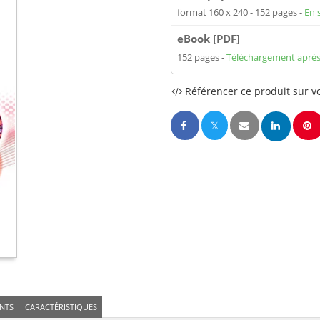
format 160 x 240
152 pages
En 
eBook [PDF]
152 pages
Téléchargement après
Référencer ce produit sur vo
NTS
CARACTÉRISTIQUES