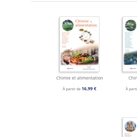
Chimie et alimentation
Chi
16,99 €
À partir de
À part