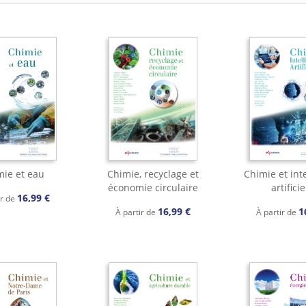
mie et eau
Chimie, recyclage et
Chimie et int
économie circulaire
artificie
16,99 €
ir de
16,99 €
1
À partir de
À partir de