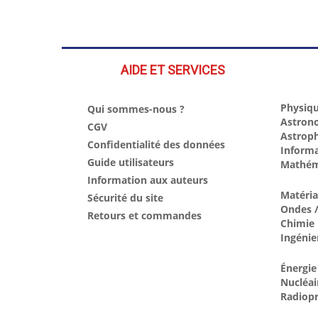
AIDE ET SERVICES
Physiqu
Qui sommes-nous ?
Astron
CGV
Astrop
Confidentialité des données
Inform
Guide utilisateurs
Mathém
Information aux auteurs
Matéri
Sécurité du site
Ondes /
Retours et commandes
Chimie
Ingénie
Énergie
Nucléai
Radiopr