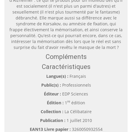
d'Alzheimer : ce qui se produit pour un individu dès qu'il
est socialement (il n'est plus un parmi d'autres) et
sexuellement (il n'est plus tourmenté par le fantasme)
débranché. Elle marque aussi sa différence avec le
syndrome de Korsakov, ou amnésie de fixation, qui
frappe électivement la mémorisation, et ainsi conserve la
personnalité. Qu'est-ce qui pourrait encore, dans ce cas,
intéresser la mémorisation dès lors que le réel est sans
surprise du fait d'avoir revêtu le masque de la mort ?
Compléments
Caractéristiques
Langue(s) :
Français
Public(s) :
Professionnels
Éditeur :
EDP Sciences
re
Édition :
1
édition
Collection :
La Célibataire
Publication :
1 juillet 2010
EAN13 Livre papier :
3260050932554