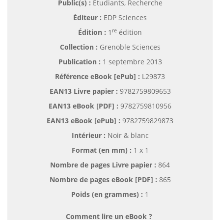
Public(s) :
Etudiants, Recherche
Éditeur :
EDP Sciences
re
Édition :
1
édition
Collection :
Grenoble Sciences
Publication :
1 septembre 2013
Référence eBook [ePub] :
L29873
EAN13 Livre papier :
9782759809653
EAN13 eBook [PDF] :
9782759810956
EAN13 eBook [ePub] :
9782759829873
Intérieur :
Noir & blanc
Format (en mm)
:
1 x 1
Nombre de pages
Livre papier
:
864
Nombre de pages
eBook [PDF]
:
865
Poids (en grammes) :
1
Comment lire un eBook ?