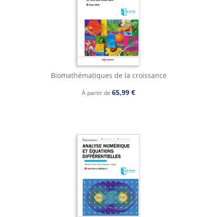
Biomathématiques de la croissance
65,99 €
À partir de