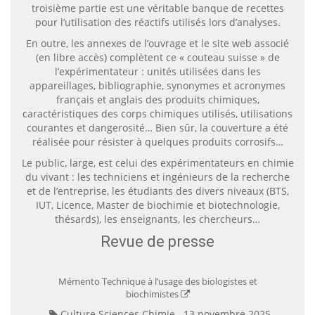
troisième partie est une véritable banque de recettes
pour l’utilisation des réactifs utilisés lors d’analyses.
En outre, les annexes de l’ouvrage et le site web associé
(en libre accès) complètent ce « couteau suisse » de
l’expérimentateur : unités utilisées dans les
appareillages, bibliographie, synonymes et acronymes
français et anglais des produits chimiques,
caractéristiques des corps chimiques utilisés, utilisations
courantes et dangerosité… Bien sûr, la couverture a été
réalisée pour résister à quelques produits corrosifs…
Le public, large, est celui des expérimentateurs en chimie
du vivant : les techniciens et ingénieurs de la recherche
et de l’entreprise, les étudiants des divers niveaux (BTS,
IUT, Licence, Master de biochimie et biotechnologie,
thésards), les enseignants, les chercheurs…
Revue de presse
Mémento Technique à l’usage des biologistes et
biochimistes
Culture Sciences Chimie
13 novembre 2025