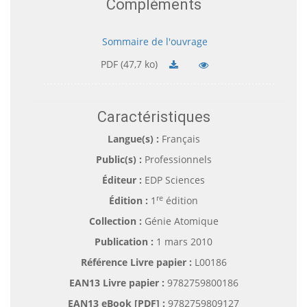
Compléments
Sommaire de l'ouvrage
PDF (47,7 ko)
Caractéristiques
Langue(s) :
Français
Public(s) :
Professionnels
Éditeur :
EDP Sciences
re
Édition :
1
édition
Collection :
Génie Atomique
Publication :
1 mars 2010
Référence Livre papier :
L00186
EAN13 Livre papier :
9782759800186
EAN13 eBook [PDF] :
9782759809127