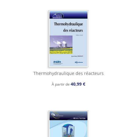
Thermohydraulique des réacteurs
40,99 €
À partir de