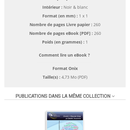
Intérieur :
Noir & blanc
Format (en mm)
:
1 x 1
Nombre de pages
Livre papier
:
260
Nombre de pages
eBook [PDF]
:
260
Poids (en grammes) :
1
Comment lire un eBook ?
Format Onix
Taille(s) :
4,73 Mo (PDF)
PUBLICATIONS DANS LA MÊME COLLECTION