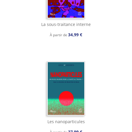
La sous-traitance interne
34,99 €
À partir de
Les nanoparticules
37,99 €
À partir de