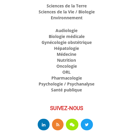
Sciences de la Terre
Sciences de la Vie / Biologie
Environnement
Audiologie
Biologie médicale
Gynécologie obstétrique
Hépatologie
Médecine
Nutrition
Oncologie
ORL
Pharmacologie
Psychologie / Psychanalyse
Santé publique
SUIVEZ-NOUS