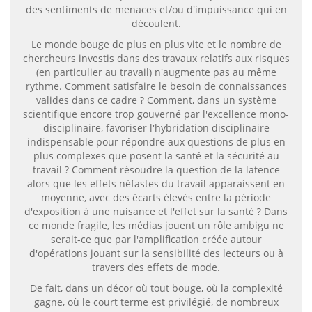
des sentiments de menaces et/ou d'impuissance qui en
découlent.
Le monde bouge de plus en plus vite et le nombre de
chercheurs investis dans des travaux relatifs aux risques
(en particulier au travail) n'augmente pas au même
rythme. Comment satisfaire le besoin de connaissances
valides dans ce cadre ? Comment, dans un système
scientifique encore trop gouverné par l'excellence mono-
disciplinaire, favoriser l'hybridation disciplinaire
indispensable pour répondre aux questions de plus en
plus complexes que posent la santé et la sécurité au
travail ? Comment résoudre la question de la latence
alors que les effets néfastes du travail apparaissent en
moyenne, avec des écarts élevés entre la période
d'exposition à une nuisance et l'effet sur la santé ? Dans
ce monde fragile, les médias jouent un rôle ambigu ne
serait-ce que par l'amplification créée autour
d'opérations jouant sur la sensibilité des lecteurs ou à
travers des effets de mode.
De fait, dans un décor où tout bouge, où la complexité
gagne, où le court terme est privilégié, de nombreux