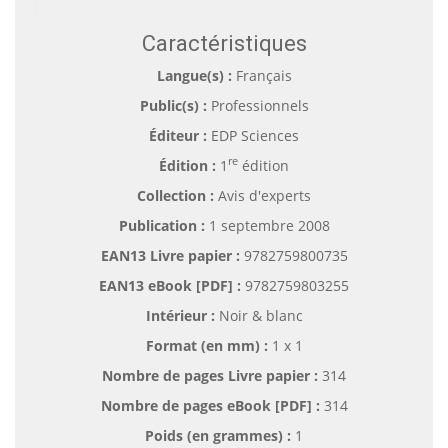
Caractéristiques
Langue(s) :
Français
Public(s) :
Professionnels
Éditeur :
EDP Sciences
re
Édition :
1
édition
Collection :
Avis d'experts
Publication :
1 septembre 2008
EAN13 Livre papier :
9782759800735
EAN13 eBook [PDF] :
9782759803255
Intérieur :
Noir & blanc
Format (en mm)
:
1 x 1
Nombre de pages
Livre papier
:
314
Nombre de pages
eBook [PDF]
:
314
Poids (en grammes) :
1