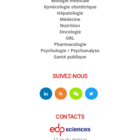
Biologie médicale
Gynécologie obstétrique
Hépatologie
Médecine
Nutrition
Oncologie
ORL
Pharmacologie
Psychologie / Psychanalyse
Santé publique
SUIVEZ-NOUS
CONTACTS
17 av du Hoggar