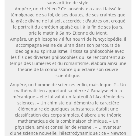
sans artifice de style.
Ampère, un chrétien ? Ce janséniste a aussi laissé le
témoignage de sa foi, de ses doutes, de ses craintes que
la grâce divine ne lui soit accordée ; d'autres ont croqué
le portrait du chrétien apaisé qui, à la fin de ses jours,
prie le matin à Saint- Étienne du Mont.
Ampère, un philosophe ? Il fut nourri de l'Encyclopédie, il
accompagna Maine de Biran dans son parcours de
l'idéologie au spiritualisme, il tissa sa philosophie avec
les fils des diverses philosophies qui se rencontrent aux
temps des Lumières et du romantisme, élabora ainsi une
théorie de la connaissance qui éclaire son œuvre
scientifique.
Ampère, un homme de sciences enfin, mais lequel ? – Un
mathématicien apportant sa pierre à l'analyse et à la
mécanique – elle lui valut un fauteuil à l'Académie des
sciences. – Un chimiste qui démontra le caractère
élémentaire de quelques substances, établit une
classification des corps simples, élabora une théorie
mathématique de la combinaison chimique. – Un
physicien, ami et conseiller de Fresnel. – L'inventeur
d'une science nouvelle, l'électrodynamique ; ce « Newton