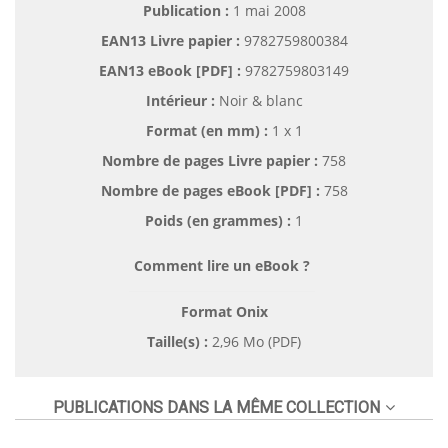
Publication :
1 mai 2008
EAN13 Livre papier :
9782759800384
EAN13 eBook [PDF] :
9782759803149
Intérieur :
Noir & blanc
Format (en mm)
:
1 x 1
Nombre de pages
Livre papier
:
758
Nombre de pages
eBook [PDF]
:
758
Poids (en grammes) :
1
Comment lire un eBook ?
Format Onix
Taille(s) :
2,96 Mo (PDF)
PUBLICATIONS DANS LA MÊME COLLECTION