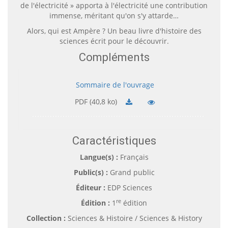
de l'électricité » apporta à l'électricité une contribution
immense, méritant qu'on s'y attarde…
Alors, qui est Ampère ? Un beau livre d'histoire des
sciences écrit pour le découvrir.
Compléments
Sommaire de l'ouvrage
PDF (40,8 ko)
Caractéristiques
Langue(s) :
Français
Public(s) :
Grand public
Éditeur :
EDP Sciences
re
Édition :
1
édition
Collection :
Sciences & Histoire / Sciences & History