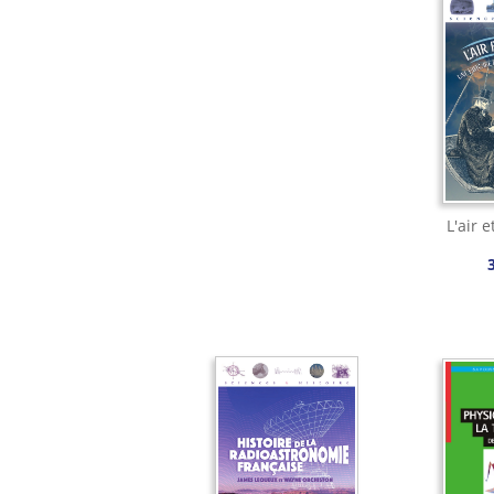
L'air e