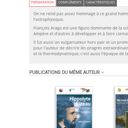
PRÉSENTATION
COMPLÉMENTS
CARACTÉRISTIQUES
On ne rend pas assez hommage à ce grand homme q
l'astrophysique.
François Arago est une figure dominante de la sci
Ampère et d'autres à développer et à faire connaît
Il fut aussi un vulgarisateur hors pair et un prom
pour l'auteur de décrire les progrès extraordinai
et la thermodynamique, c'est aussi l'époque de la 
PUBLICATIONS DU MÊME AUTEUR