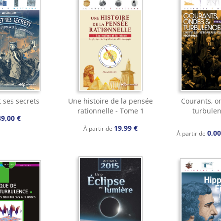
t ses secrets
Une histoire de la pensée
Courants, o
rationnelle - Tome 1
turbule
39,00 €
19,99 €
À partir de
0,0
À partir de