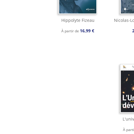
Hippolyte Fizeau
Nicolas-Lo
16,99 €
À partir de
L'uni
À part