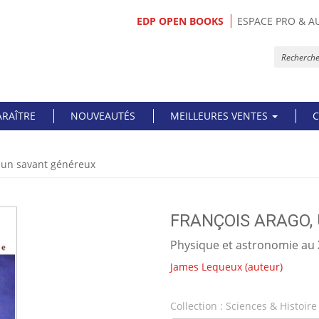
EDP OPEN BOOKS
ESPACE PRO & A
ARAÎTRE
NOUVEAUTÉS
MEILLEURES VENTES
C
, un savant généreux
FRANÇOIS ARAGO,
Physique et astronomie au X
James Lequeux
(auteur)
Collection :
Sciences & Histoire