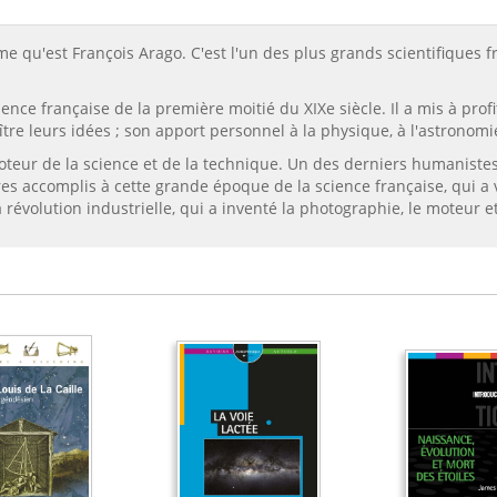
u'est François Arago. C'est l'un des plus grands scientifiques fr
ence française de la première moitié du XIXe siècle. Il a mis à prof
re leurs idées ; son apport personnel à la physique, à l'astronomie 
oteur de la science et de la technique. Un des derniers humanistes, 
res accomplis à cette grande époque de la science française, qui a
révolution industrielle, qui a inventé la photographie, le moteur et