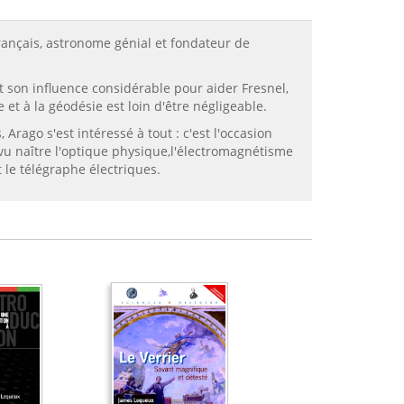
ançais, astronome génial et fondateur de
it son influence considérable pour aider Fresnel,
et à la géodésie est loin d'être négligeable.
Arago s'est intéressé à tout : c'est l'occasion
 vu naître l'optique physique,l'électromagnétisme
 le télégraphe électriques.