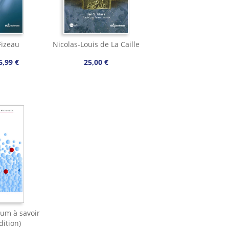
Fizeau
Nicolas-Louis de La Caille
6,99 €
25,00 €
um à savoir
dition)