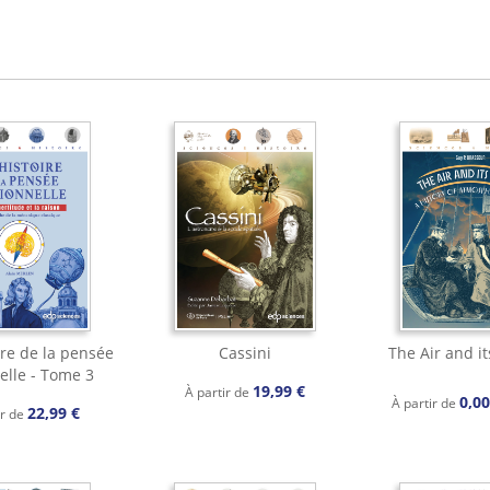
ire de la pensée
Cassini
The Air and it
elle - Tome 3
19,99 €
À partir de
0,0
À partir de
22,99 €
ir de