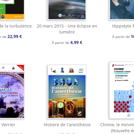
de la turbulence
20 mars 2015 - Une éclipse en
Hippolyte 
lumière
22,99 €
1
ir de
À partir de
4,99 €
À partir de
 Verrier
Histoire de l'anesthésie
Chimie, le minim
(Nouvelle é