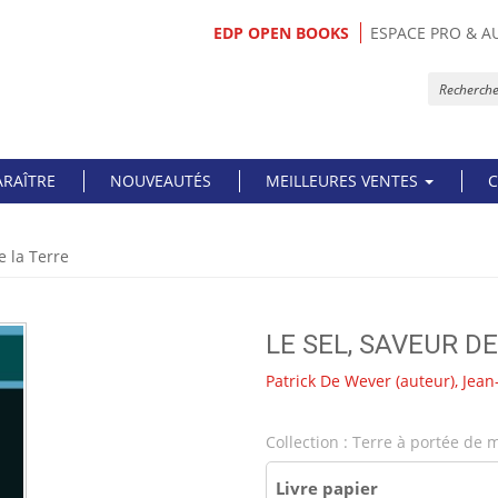
EDP OPEN BOOKS
ESPACE PRO & A
ARAÎTRE
NOUVEAUTÉS
MEILLEURES VENTES
C
e la Terre
LE SEL, SAVEUR D
Patrick De Wever
(auteur),
Jean
Collection :
Terre à portée de 
Livre papier