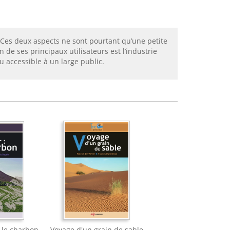
. Ces deux aspects ne sont pourtant qu’une petite
 de ses principaux utilisateurs est l’industrie
u accessible à un large public.
: le charbon
Voyage d'un grain de sable