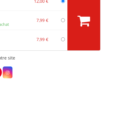
12,00 €
7,99 €
achat
7,99 €
tre site