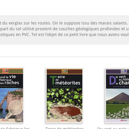
ent du verglas sur les routes. On le suppose issu des marais salants
lupart du sel utilisé provient de couches géologiques profondes et un
iques en PVC. Tel est l’objet de ce petit livre que nous avons voul
vie fabrique les
Terre de météorites
Du vert au noir 