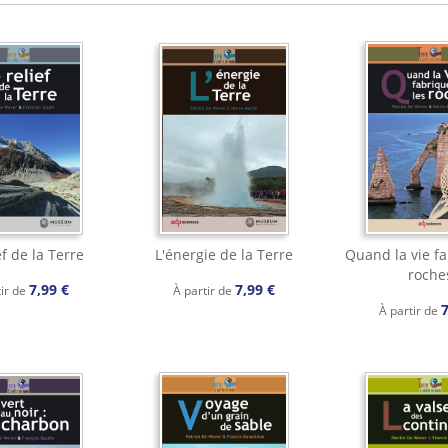
ef de la Terre
L'énergie de la Terre
Quand la vie fa
roche
7,99 €
7,99 €
tir de
À partir de
7
À partir de