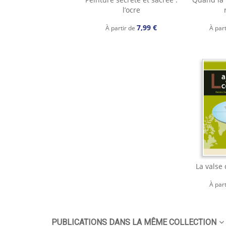
l’ocre
7,99 €
À partir de
À par
La valse
À par
PUBLICATIONS DANS LA MÊME COLLECTION