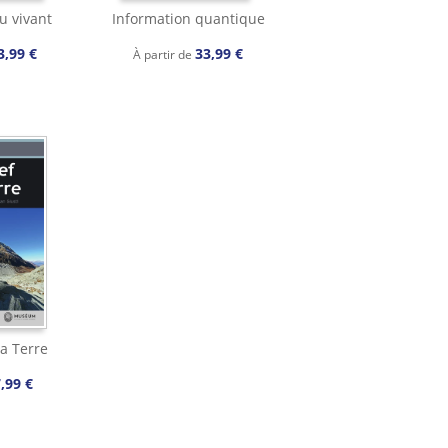
u vivant
Information quantique
3,99 €
33,99 €
À partir de
la Terre
,99 €