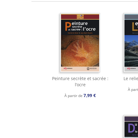
Peinture secrète et sacrée :
Le reli
l’ocre
À par
7,99 €
À partir de