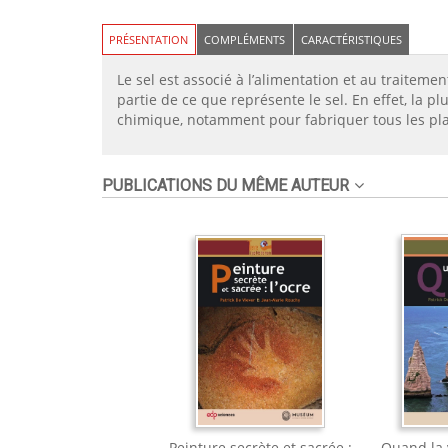
PRÉSENTATION
COMPLÉMENTS
CARACTÉRISTIQUES
Le sel est associé à l’alimentation et au traitem
partie de ce que représente le sel. En effet, la p
chimique, notamment pour fabriquer tous les plast
PUBLICATIONS DU MÊME AUTEUR
Peinture secrète et sacrée :
Quand la 