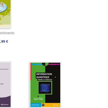
ontinents
,99 €