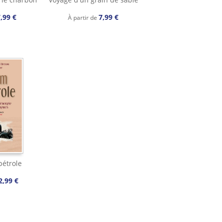
,99 €
7,99 €
À partir de
pétrole
2,99 €