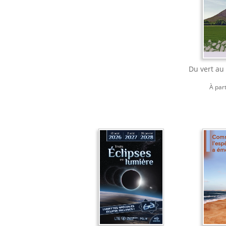
Du vert au 
À par