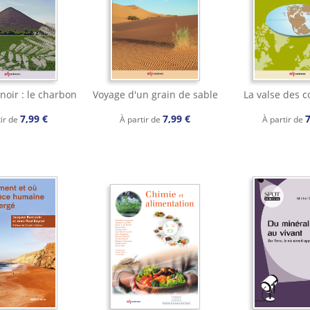
noir : le charbon
Voyage d'un grain de sable
La valse des c
7,99 €
7,99 €
7
tir de
À partir de
À partir de