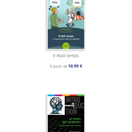
Il était temps
10,99 €
À partir de