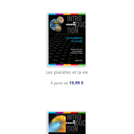
Les planètes et la vie
19,99 €
À partir de