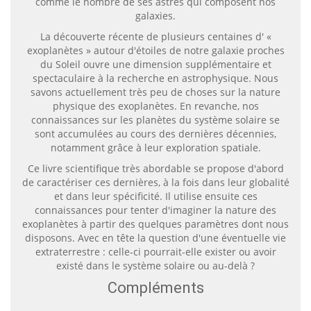
comme le nombre de ses astres qui composent nos
galaxies.
La découverte récente de plusieurs centaines d' «
exoplanètes » autour d'étoiles de notre galaxie proches
du Soleil ouvre une dimension supplémentaire et
spectaculaire à la recherche en astrophysique. Nous
savons actuellement très peu de choses sur la nature
physique des exoplanètes. En revanche, nos
connaissances sur les planètes du système solaire se
sont accumulées au cours des dernières décennies,
notamment grâce à leur exploration spatiale.
Ce livre scientifique très abordable se propose d'abord
de caractériser ces dernières, à la fois dans leur globalité
et dans leur spécificité. Il utilise ensuite ces
connaissances pour tenter d'imaginer la nature des
exoplanètes à partir des quelques paramètres dont nous
disposons. Avec en tête la question d'une éventuelle vie
extraterrestre : celle-ci pourrait-elle exister ou avoir
existé dans le système solaire ou au-delà ?
Compléments