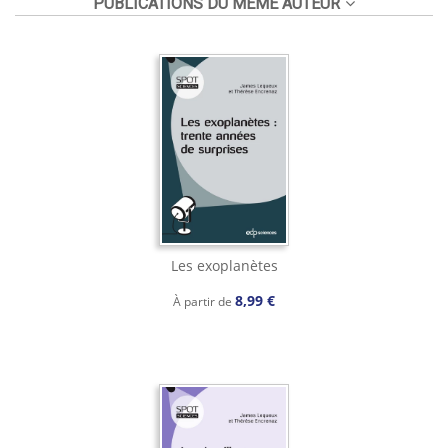
PUBLICATIONS DU MÊME AUTEUR
Les exoplanètes
8,99 €
À partir de