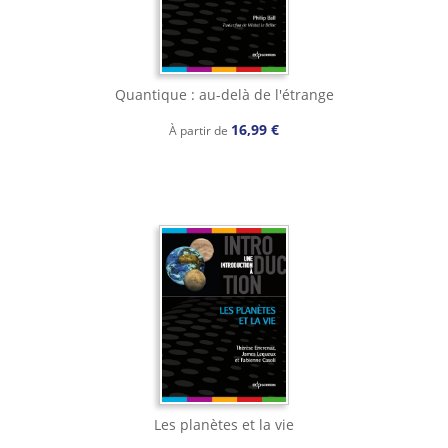
Quantique : au-delà de l'étrange
16,99 €
À partir de
Les planètes et la vie