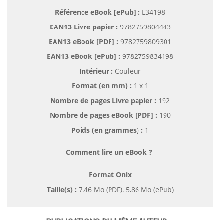
Référence eBook [ePub] :
L34198
EAN13 Livre papier :
9782759804443
EAN13 eBook [PDF] :
9782759809301
EAN13 eBook [ePub] :
9782759834198
Intérieur :
Couleur
Format (en mm)
:
1 x 1
Nombre de pages
Livre papier
:
192
Nombre de pages
eBook [PDF]
:
190
Poids (en grammes) :
1
Comment lire un eBook ?
Format Onix
Taille(s) :
7,46 Mo (PDF), 5,86 Mo (ePub)