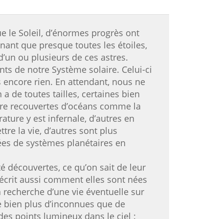
e le Soleil, d’énormes progrès ont
nant que presque toutes les étoiles,
d’un ou plusieurs de ces astres.
ts de notre Système solaire. Celui-ci
ns encore rien. En attendant, nous ne
a de toutes tailles, certaines bien
-être recouvertes d’océans comme la
ature y est infernale, d’autres en
re la vie, d’autres sont plus
ctées de systèmes planétaires en
é découvertes, ce qu’on sait de leur
 décrit aussi comment elles sont nées
 recherche d’une vie éventuelle sur
ste bien plus d’inconnues que de
des points lumineux dans le ciel :