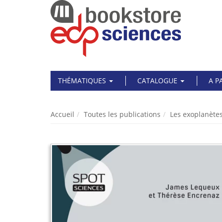
THÉMATIQUES
CATALOGUE
A P
Accueil
Toutes les publications
Les exoplanète