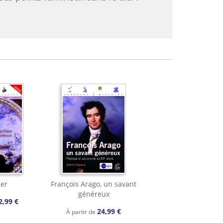
ier
François Arago, un savant
généreux
2,99 €
24,99 €
À partir de