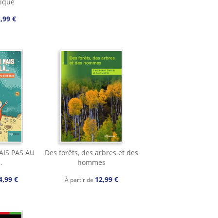
sique
,99 €
AIS PAS AU
Des forêts, des arbres et des
.
hommes
4,99 €
12,99 €
À partir de