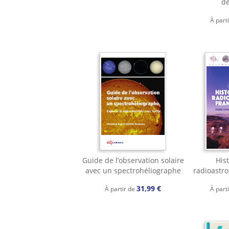
de
À part
Guide de l’observation solaire
Hist
avec un spectrohéliographe
radioastr
31,99 €
À partir de
À part