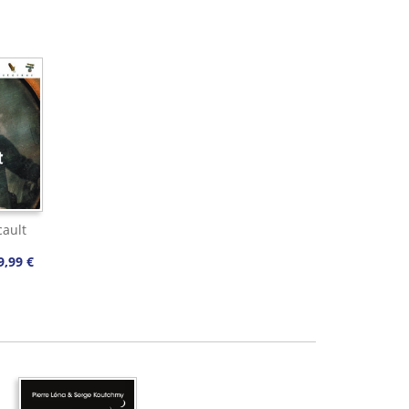
ault
9,99 €