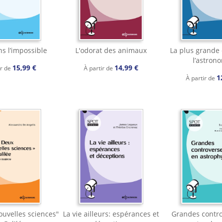
ns l’impossible
L'odorat des animaux
La plus grande
l’astron
15,99 €
14,99 €
ir de
À partir de
1
À partir de
ouvelles sciences"
La vie ailleurs: espérances et
Grandes contr