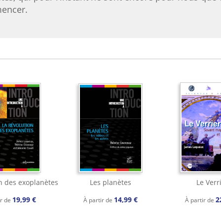
mencer.
on des exoplanètes
Les planètes
Le Verr
19,99 €
14,99 €
2
ir de
À partir de
À partir de