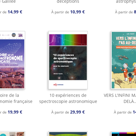
 Galilée
déceptions
astrophy
14,99 €
10,99 €
8
ir de
À partir de
À partir de
oire de la
10 expériences de
VERS L’INFINI M
onomie française
spectroscopie astronomique
DELÀ..
19,99 €
29,99 €
1
ir de
À partir de
À partir de