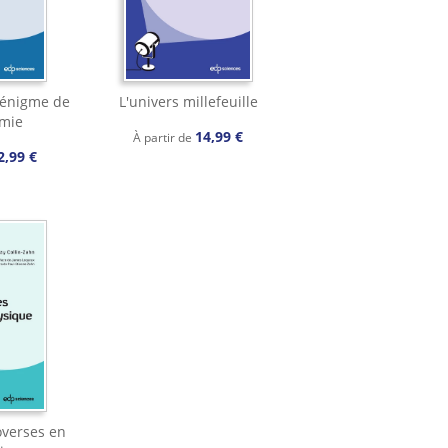
 énigme de
L'univers millefeuille
omie
14,99 €
À partir de
2,99 €
overses en