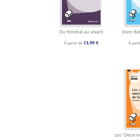
Du minéral au vivant
Vivre da
13,99 €
À partir de
À part
Les "Deux n