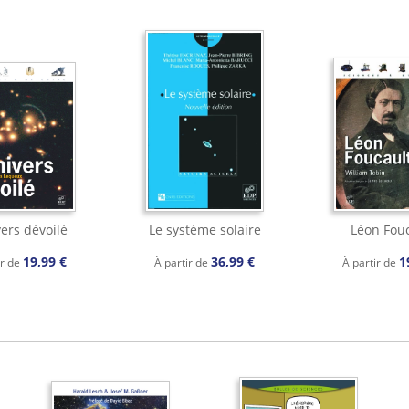
vers dévoilé
Le système solaire
Léon Fouc
19,99 €
36,99 €
1
ir de
À partir de
À partir de