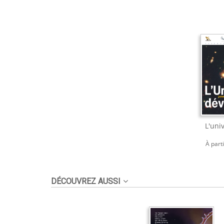
L'uni
À part
DÉCOUVREZ AUSSI