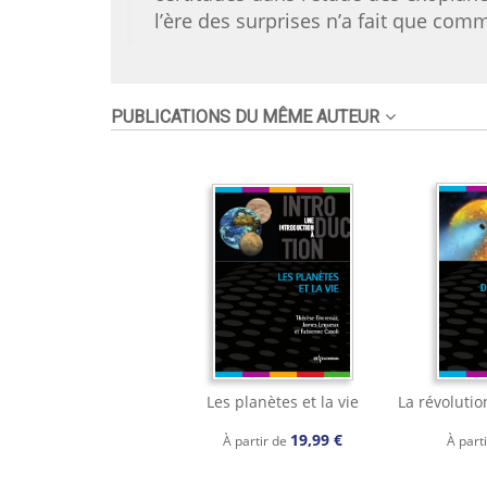
l’ère des surprises n’a fait que com
PUBLICATIONS DU MÊME AUTEUR
Les planètes et la vie
La révoluti
19,99 €
À partir de
À part