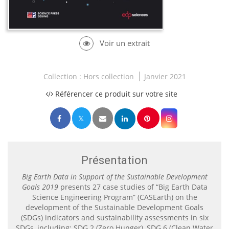
Collection :
Hors collection
Janvier 2021
Référencer ce produit sur votre site
Présentation
Big Earth Data in Support of the Sustainable Development
Goals 2019
presents 27 case studies of “Big Earth Data
Science Engineering Program” (CASEarth) on the
development of the Sustainable Development Goals
(SDGs) indicators and sustainability assessments in six
SDGs, including: SDG 2 (Zero Hunger), SDG 6 (Clean Water