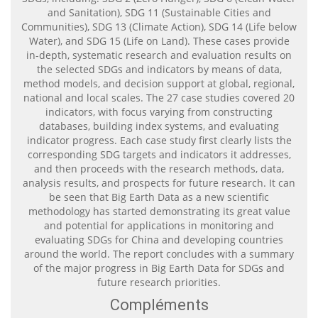
and Sanitation), SDG 11 (Sustainable Cities and
Communities), SDG 13 (Climate Action), SDG 14 (Life below
Water), and SDG 15 (Life on Land). These cases provide
in-depth, systematic research and evaluation results on
the selected SDGs and indicators by means of data,
method models, and decision support at global, regional,
national and local scales. The 27 case studies covered 20
indicators, with focus varying from constructing
databases, building index systems, and evaluating
indicator progress. Each case study first clearly lists the
corresponding SDG targets and indicators it addresses,
and then proceeds with the research methods, data,
analysis results, and prospects for future research. It can
be seen that Big Earth Data as a new scientific
methodology has started demonstrating its great value
and potential for applications in monitoring and
evaluating SDGs for China and developing countries
around the world. The report concludes with a summary
of the major progress in Big Earth Data for SDGs and
future research priorities.
Compléments