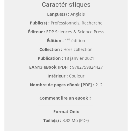
Caractéristiques
Langue(s) :
Anglais
Public(s) :
Professionnels, Recherche
Éditeur :
EDP Sciences & Science Press
re
Édition :
1
édition
Collection :
Hors collection
Publication :
18 janvier 2021
EAN13 eBook [PDF] :
9782759824427
Intérieur :
Couleur
Nombre de pages
eBook [PDF]
:
212
Comment lire un eBook ?
Format Onix
Taille(s) :
8,32 Mo (PDF)