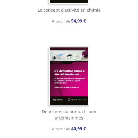
Le concept d’activité en chimie
54,99 €
À partir de
De Artemisia annua L. aux
artémisinines
40,99 €
À partir de