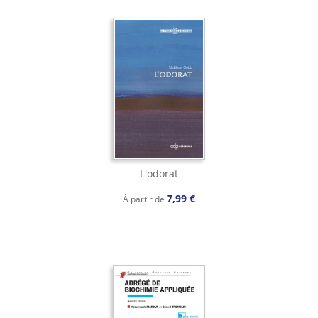
L'odorat
7,99 €
À partir de