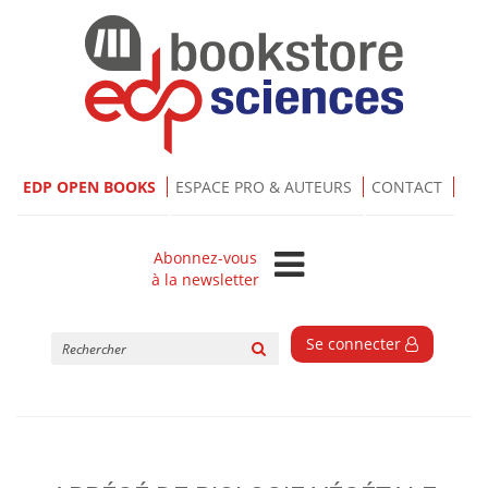
EDP OPEN BOOKS
ESPACE PRO & AUTEURS
CONTACT
Abonnez-vous
à la newsletter
Rechercher
Se connecter
sur
le
site