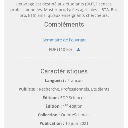
L’ouvrage est destiné aux étudiants (DUT, licences
professionnelles, Master pro, lycées agricoles – BTA, Bac
pro, BTS) ainsi qu’aux enseignants chercheurs.
Compléments
Sommaire de l'ouvrage
PDF (110 ko)
Caractéristiques
Langue(s) :
Français
Public(s) :
Recherche, Professionnels, Etudiants
Éditeur :
EDP Sciences
re
Édition :
1
édition
Collection :
QuinteSciences
Publication :
10 juin 2021