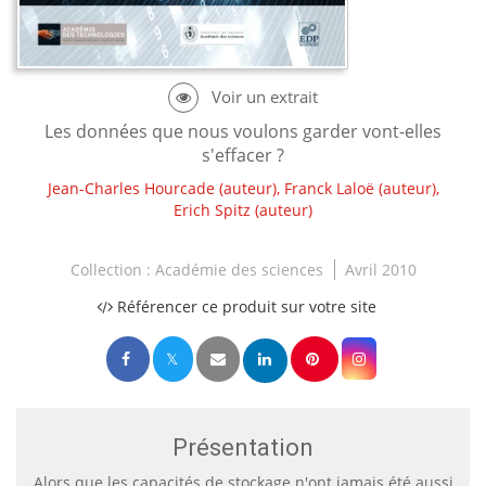
Les données que nous voulons garder vont-elles
s'effacer ?
Jean-Charles Hourcade
(auteur),
Franck Laloë
(auteur),
Erich Spitz
(auteur)
Collection :
Académie des sciences
Avril 2010
Référencer ce produit sur votre site
Présentation
Alors que les capacités de stockage n'ont jamais été aussi