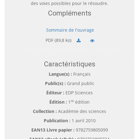
des voies possibles pour le résoudre.
Compléments
Sommaire de l'ouvrage
PDF (89,8 ko)
Caractéristiques
Langue(s) :
Français
Public(s) :
Grand public
Éditeur :
EDP Sciences
re
Édition :
1
édition
Collection :
Académie des sciences
Publication :
1 avril 2010
EAN13 Livre papier :
9782759805099