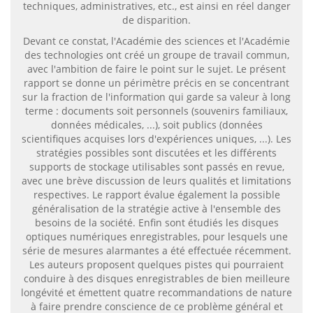
techniques, administratives, etc., est ainsi en réel danger
de disparition.
Devant ce constat, l'Académie des sciences et l'Académie
des technologies ont créé un groupe de travail commun,
avec l'ambition de faire le point sur le sujet. Le présent
rapport se donne un périmètre précis en se concentrant
sur la fraction de l'information qui garde sa valeur à long
terme : documents soit personnels (souvenirs familiaux,
données médicales, ...), soit publics (données
scientifiques acquises lors d'expériences uniques, ...). Les
stratégies possibles sont discutées et les différents
supports de stockage utilisables sont passés en revue,
avec une brève discussion de leurs qualités et limitations
respectives. Le rapport évalue également la possible
généralisation de la stratégie active à l'ensemble des
besoins de la société. Enfin sont étudiés les disques
optiques numériques enregistrables, pour lesquels une
série de mesures alarmantes a été effectuée récemment.
Les auteurs proposent quelques pistes qui pourraient
conduire à des disques enregistrables de bien meilleure
longévité et émettent quatre recommandations de nature
à faire prendre conscience de ce problème général et