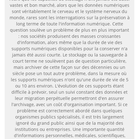
vastes et bon marché, alors que les données numériques
sont véritablement le cerveau et le système nerveux du
monde, rares sont les interrogations sur la préservation à
long terme de toute l'information numérique. Cette
question soulève un problème de plus en plus important
: nos sociétés produisent des masses croissantes
d'information, alors même que la durée de vie des
supports numériques disponibles pour la conserver n'a
jamais été aussi courte. Le stockage ou la sauvegarde à
court terme ne soulèvent pas de question particulière,
mais archiver de cette façon sur des décennies ou un
siècle pose un tout autre problème, dans la mesure où
les supports numériques n'ont qu'une durée de vie de 5
ou 10 ans environ. L'évolution de ces supports étant
difficile à prévoir, seul un suivi constant des données et
leur migration perpétuelle permettront d'en assurer
l'archivage, avec un coût d'organisation important. Si ce
problème est correctement abordé dans quelques
organismes publics spécialisés, il est très largement
ignoré du grand public ainsi que de la majorité des
institutions ou entreprises. Une importante quantité
d'informations personnelles, médicales, scientifiques,