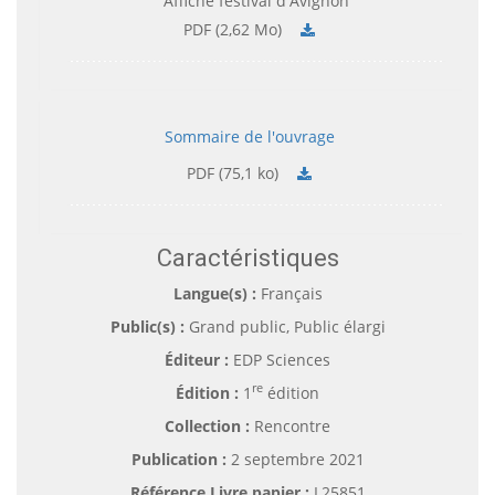
Affiche festival d'Avignon
PDF (2,62 Mo)
Sommaire de l'ouvrage
PDF (75,1 ko)
Caractéristiques
Langue(s) :
Français
Public(s) :
Grand public, Public élargi
Éditeur :
EDP Sciences
re
Édition :
1
édition
Collection :
Rencontre
Publication :
2 septembre 2021
Référence Livre papier :
L25851