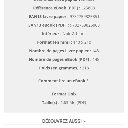
Référence eBook [PDF] :
L25868
EAN13 Livre papier :
9782759825851
EAN13 eBook [PDF] :
9782759825868
Intérieur :
Noir & blanc
Format (en mm)
:
140 x 210
Nombre de pages
Livre papier
:
148
Nombre de pages
eBook [PDF]
:
148
Poids (en grammes) :
218
Comment lire un eBook ?
Format Onix
Taille(s) :
1,63 Mo (PDF)
DÉCOUVREZ AUSSI