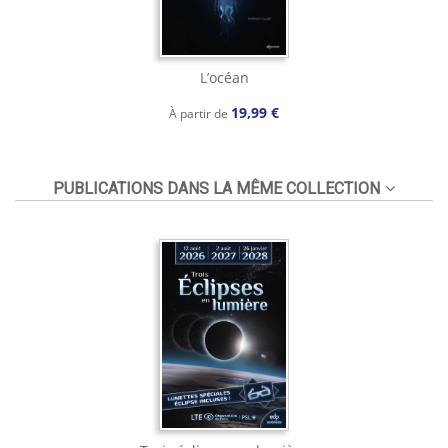
L’océan
19,99 €
À partir de
PUBLICATIONS DANS LA MÊME COLLECTION