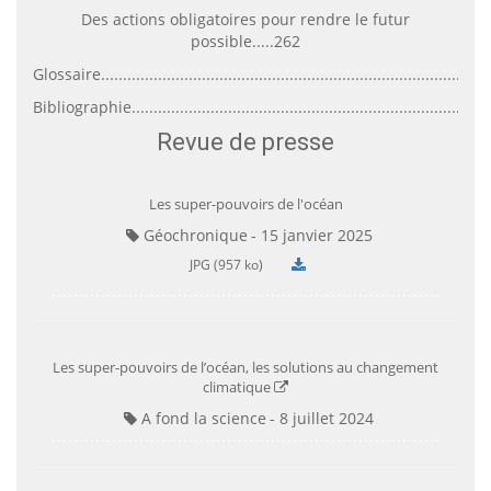
Des actions obligatoires pour rendre le futur
possible.....262
Glossaire......................................................................................
Bibliographie...............................................................................
Revue de presse
Les super-pouvoirs de l'océan
Géochronique
15 janvier 2025
JPG (957 ko)
Les super-pouvoirs de l’océan, les solutions au changement
climatique
A fond la science
8 juillet 2024