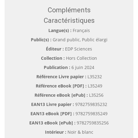
Compléments
Caractéristiques
Langue(s) :
Français
Public(s) :
Grand public, Public élargi
Éditeur :
EDP Sciences
Collection :
Hors Collection
Publication :
6 juin 2024
Référence Livre papier :
L35232
Référence eBook [PDF] :
L35249
Référence eBook [ePub] :
L35256
EAN13 Livre papier :
9782759835232
EAN13 eBook [PDF] :
9782759835249
EAN13 eBook [ePub] :
9782759835256
Intérieur :
Noir & blanc