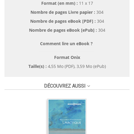
Format (en mm)
:
11 x 17
Nombre de pages
Livre papier
:
304
Nombre de pages
eBook [PDF]
:
304
Nombre de pages
eBook [ePub]
:
304
Comment lire un eBook ?
Format Onix
Taille(s) :
4,55 Mo (PDF), 3,59 Mo (ePub)
DÉCOUVREZ AUSSI