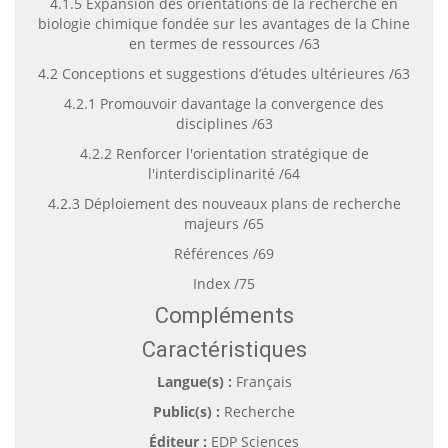
4.1.5 Expansion des orientations de la recherche en
biologie chimique fondée sur les avantages de la Chine
en termes de ressources /63
4.2 Conceptions et suggestions d’études ultérieures /63
4.2.1 Promouvoir davantage la convergence des
disciplines /63
4.2.2 Renforcer l'orientation stratégique de
l'interdisciplinarité /64
4.2.3 Déploiement des nouveaux plans de recherche
majeurs /65
Références /69
Index /75
Compléments
Caractéristiques
Langue(s) :
Français
Public(s) :
Recherche
Éditeur :
EDP Sciences