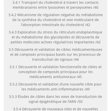
3.4.1 Transport du cholestérol à travers les contacts
membranaires entre lysosomes et peroxysomes /40
3.4.2 Mécanisme de régulation négative du métabolisme
de la synthèse du cholestérol et voie moléculaire de
l’absorption intestinale du cholestérol /42
3.4.3 Exploration du stress du réticulum endoplasmique
et du métabolisme des glycolipides et découverte de
petites molécules actives régulatrices importantes /42
3.5 Découverte et validation de cibles médicamenteuses
et de composés principaux basés sur les processus de
transduction de signaux /44
3.5.1 Découverte et validation fonctionnelle de cibles et
conception de composés principaux pour les
médicaments antitumoraux /45
3.5.2 Découverte et validation d’une nouvelle cible pour
les médicaments anti-inflammatoires /49
3.5.3 Études de cibles dans les voies de transduction de
signal épigénétique de l’ARN /50
3.5.4 Découverte de nouveaux sites et de nouvelles