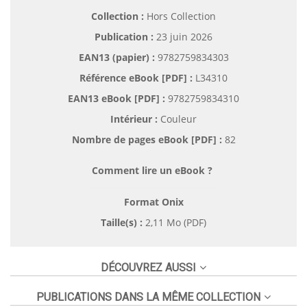
Collection :
Hors Collection
Publication :
23 juin 2026
EAN13 (papier) :
9782759834303
Référence eBook [PDF] :
L34310
EAN13 eBook [PDF] :
9782759834310
Intérieur :
Couleur
Nombre de pages
eBook [PDF]
:
82
Comment lire un eBook ?
Format Onix
Taille(s) :
2,11 Mo (PDF)
DÉCOUVREZ AUSSI
PUBLICATIONS DANS LA MÊME COLLECTION