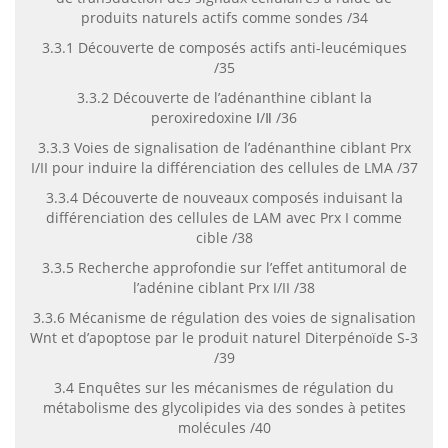
produits naturels actifs comme sondes /34
3.3.1 Découverte de composés actifs anti-leucémiques
/35
3.3.2 Découverte de l’adénanthine ciblant la
peroxiredoxine Ⅰ/Ⅱ /36
3.3.3 Voies de signalisation de l’adénanthine ciblant Prx
I/II pour induire la différenciation des cellules de LMA /37
3.3.4 Découverte de nouveaux composés induisant la
différenciation des cellules de LAM avec Prx I comme
cible /38
3.3.5 Recherche approfondie sur l’effet antitumoral de
l’adénine ciblant Prx I/II /38
3.3.6 Mécanisme de régulation des voies de signalisation
Wnt et d’apoptose par le produit naturel Diterpénoïde S-3
/39
3.4 Enquêtes sur les mécanismes de régulation du
métabolisme des glycolipides via des sondes à petites
molécules /40