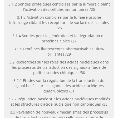
3.1.2 Sondes protéiques contrôlées par la lumière ciblant
l'activation des cellules immunitaires /25
3.1.3 Activation contrôlée par la lumière proche
infrarouge ciblant les récepteurs de surface des cellules
/26
3.1.4 Sondes pour la génération et la dégradation de
protéines cibles /27
3.1.5 Protéines fluorescentes photoactivables ultra-
brillantes /29
3.2 Recherches sur les rôles des acides nucléiques dans
les processus de transduction des signaux à l’aide de
petites sondes chimiques /30
3.2.1 Études sur la régulation de la transduction du
signal basée sur les ligands des acides nucléiques
quadruplexes /31
3.2.2 Régulation basée sur les acides nucléiques modifiés
et les structures d’acide nucléique non canoniques /33
3.3 Révélation de nouveaux mécanismes des processus
de transduction des signaux cellulaires à l’aide de