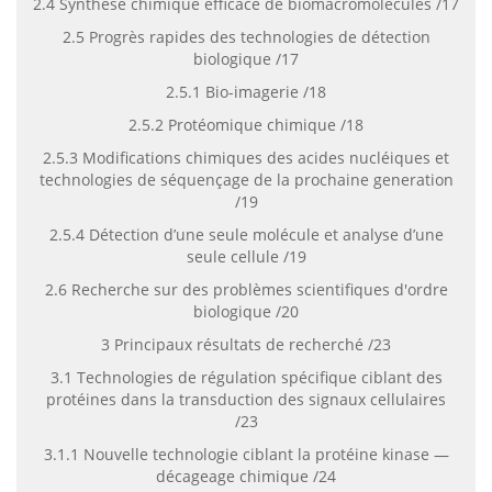
2.4 Synthèse chimique efficace de biomacromolécules /17
2.5 Progrès rapides des technologies de détection
biologique /17
2.5.1 Bio-imagerie /18
2.5.2 Protéomique chimique /18
2.5.3 Modifications chimiques des acides nucléiques et
technologies de séquençage de la prochaine generation
/19
2.5.4 Détection d’une seule molécule et analyse d’une
seule cellule /19
2.6 Recherche sur des problèmes scientifiques d'ordre
biologique /20
3 Principaux résultats de recherché /23
3.1 Technologies de régulation spécifique ciblant des
protéines dans la transduction des signaux cellulaires
/23
3.1.1 Nouvelle technologie ciblant la protéine kinase —
décageage chimique /24