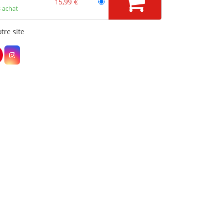
15,99 €
 achat
tre site