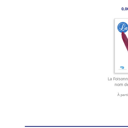
0,0
La Foisonn
nom de
À part