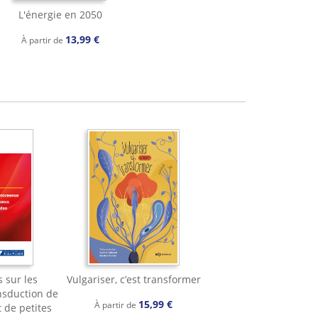
L'énergie en 2050
13,99 €
À partir de
s sur les
Vulgariser, c’est transformer
nsduction de
15,99 €
À partir de
t de petites