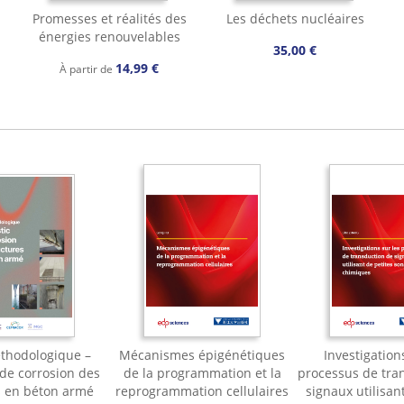
Promesses et réalités des
Les déchets nucléaires
énergies renouvelables
35,00 €
14,99 €
À partir de
thodologique –
Mécanismes épigénétiques
Investigation
 de corrosion des
de la programmation et la
processus de tra
s en béton armé
reprogrammation cellulaires
signaux utilisan