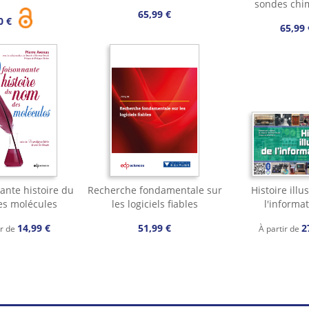
sondes chi
65,99 €
0 €
65,99 
ante histoire du
Recherche fondamentale sur
Histoire illu
s molécules
les logiciels fiables
l'informa
14,99 €
51,99 €
2
ir de
À partir de