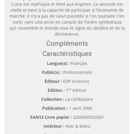
L'une est mythique et tient aux origines. La seconde est
réelle et tient à la capacité de participer à l'économie de
marché. Il n'y a pas de salut possible si l'on souhaite s'en
sortir sans une prise en compte de l'ordre symbolique
qui rassemble le monde sous le signe du désêtre et de la
déshérence.
Compléments
Caractéristiques
Langue(s) :
Français
Public(s) :
Professionnels
Éditeur :
EDP Sciences
re
Édition :
1
édition
Collection :
La Célibataire
Publication :
1 avril 2006
EAN13 Livre papier :
3260050932561
Intérieur :
Noir & blanc