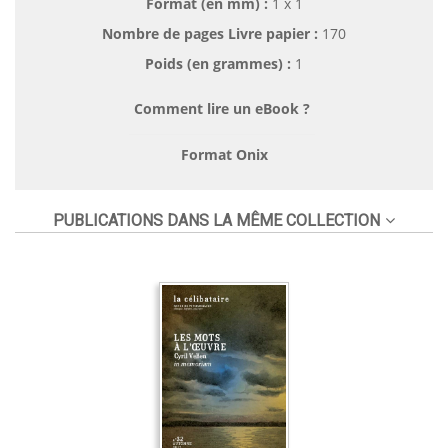
Format (en mm)
:
1 x 1
Nombre de pages
Livre papier
:
170
Poids (en grammes) :
1
Comment lire un eBook ?
Format Onix
PUBLICATIONS DANS LA MÊME COLLECTION